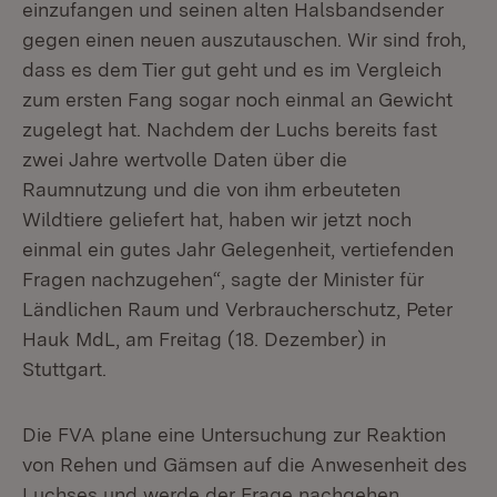
einzufangen und seinen alten Halsbandsender
gegen einen neuen auszutauschen. Wir sind froh,
dass es dem Tier gut geht und es im Vergleich
zum ersten Fang sogar noch einmal an Gewicht
zugelegt hat. Nachdem der Luchs bereits fast
zwei Jahre wertvolle Daten über die
Raumnutzung und die von ihm erbeuteten
Wildtiere geliefert hat, haben wir jetzt noch
einmal ein gutes Jahr Gelegenheit, vertiefenden
Fragen nachzugehen“, sagte der Minister für
Ländlichen Raum und Verbraucherschutz, Peter
Hauk MdL, am Freitag (18. Dezember) in
Stuttgart.
Die FVA plane eine Untersuchung zur Reaktion
von Rehen und Gämsen auf die Anwesenheit des
Luchses und werde der Frage nachgehen,