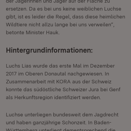
der Jägerinnen und Jäger auf der Fläche zu
ersetzen. Da es bei uns keine weiblichen Luchse
gibt, ist es leider die Regel, dass diese heimlichen
Wildtiere nicht allzu lange bei uns verweilen“,
betonte Minister Hauk.
Hintergrundinformationen:
Luchs Lias wurde das erste Mal im Dezember
2017 im Oberen Donautal nachgewiesen. In
Zusammenarbeit mit KORA aus der Schweiz
konnte das südöstliche Schweizer Jura bei Genf
als Herkunftsregion identifiziert werden.
Luchse unterliegen bundesweit dem Jagdrecht
und haben ganzjährige Schonzeit. In Baden-
Württemberg unterliegt dementsprechend die