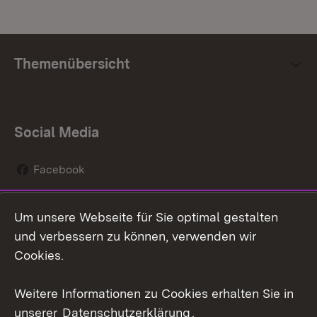
Themenübersicht
Social Media
Facebook
Instagram
Um unsere Webseite für Sie optimal gestalten
Social Wall
und verbessern zu können, verwenden wir
Cookies.
Youtube
Weitere Informationen zu Cookies erhalten Sie in
Zum 
unserer
Datenschutzerklärung
.