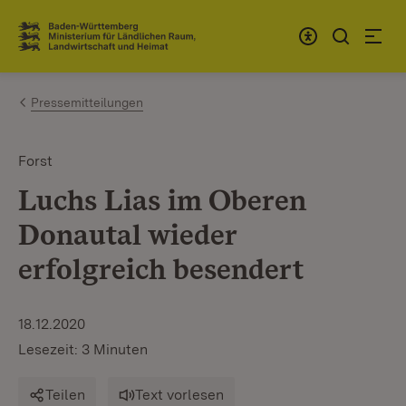
Zum Inhalt springen
Link zur Startseite
Pressemitteilungen
Forst
Luchs Lias im Oberen
Donautal wieder
erfolgreich besendert
18.12.2020
Lesezeit: 3 Minuten
Teilen
Text vorlesen