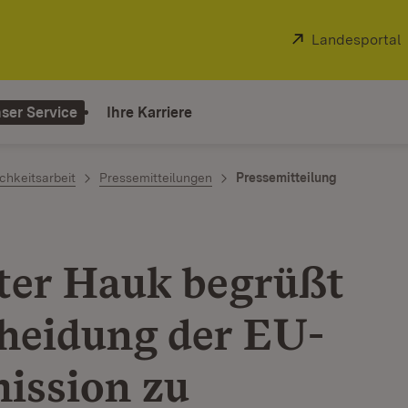
Extern:
Landesportal
ser Service
Ihre Karriere
chkeitsarbeit
Pressemitteilungen
Pressemitteilung
ter Hauk begrüßt
heidung der EU-
ssion zu