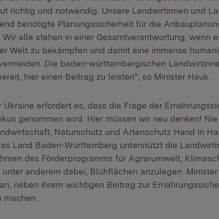
olut richtig und notwendig. Unsere Landwirtinnen und L
gend benötigte Planungssicherheit für die Anbauplanun
Wir alle stehen in einer Gesamtverantwortung, wenn e
der Welt zu bekämpfen und damit eine immense humani
 vermeiden. Die baden-württembergischen Landwirtinn
ereit, hier einen Beitrag zu leisten“, so Minister Hauk.
er Ukraine erfordert es, dass die Frage der Ernährungss
Fokus genommen wird. Hier müssen wir neu denken! Nie
andwirtschaft, Naturschutz und Artenschutz Hand in Ha
Das Land Baden-Württemberg unterstützt die Landwirt
ahmen des Förderprogramms für Agrarumwelt, Klimasc
 unter anderem dabei, Blühflächen anzulegen. Minister
an, neben ihrem wichtigen Beitrag zur Ernährungssich
h machen.