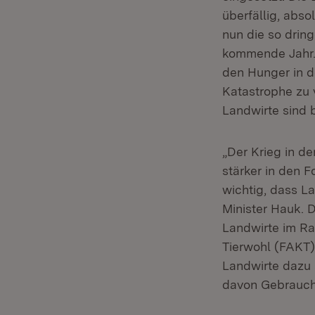
überfällig, abs
nun die so drin
kommende Jahr. 
den Hunger in 
Katastrophe zu
Landwirte sind b
„Der Krieg in d
stärker in den 
wichtig, dass L
Minister Hauk. 
Landwirte im R
Tierwohl (FAKT)
Landwirte dazu 
davon Gebrauc