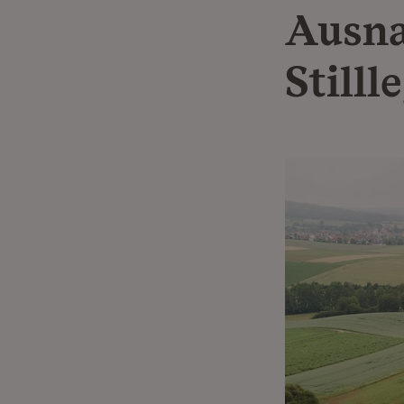
Ausn
Still