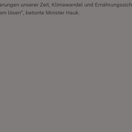
erungen unserer Zeit, Klimawandel und Ernährungssic
am lösen", betonte Minister Hauk.