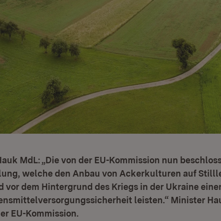
 Hauk MdL: „Die von der EU-Kommission nun beschlos
ng, welche den Anbau von Ackerkulturen auf Still
d vor dem Hintergrund des Kriegs in der Ukraine eine
ensmittelversorgungssicherheit leisten.“ Minister Ha
er EU-Kommission.