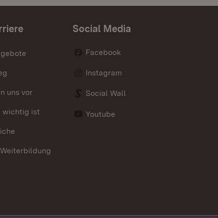
rriere
Social Media
Facebook
ngebote
eg
Instagram
en uns vor
Social Wall
wichtig ist
Youtube
iche
 Weiterbildung