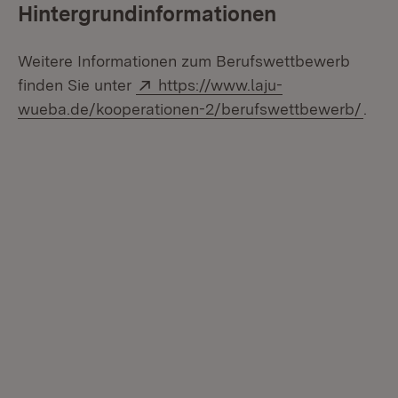
Hintergrundinformationen
Weitere Informationen zum Berufswettbewerb
Extern:
finden Sie unter
https://www.laju-
(Öff
wueba.de/kooperationen-2/berufswettbewerb/
.