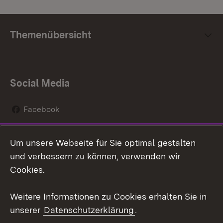
Themenübersicht
Social Media
Facebook
Instagram
Um unsere Webseite für Sie optimal gestalten
Social Wall
und verbessern zu können, verwenden wir
Cookies.
Youtube
Weitere Informationen zu Cookies erhalten Sie in
Zum 
unserer
Datenschutzerklärung
.
Kontakt
Datenschutz