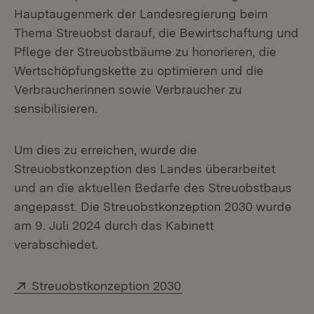
Hauptaugenmerk der Landesregierung beim
Thema Streuobst darauf, die Bewirtschaftung und
Pflege der Streuobstbäume zu honorieren, die
Wertschöpfungskette zu optimieren und die
Verbraucherinnen sowie Verbraucher zu
sensibilisieren.
Um dies zu erreichen, wurde die
Streuobstkonzeption des Landes überarbeitet
und an die aktuellen Bedarfe des Streuobstbaus
angepasst. Die Streuobstkonzeption 2030 wurde
am 9. Juli 2024 durch das Kabinett
verabschiedet.
Extern:
(Öffnet in neuem Fenst
Streuobstkonzeption 2030