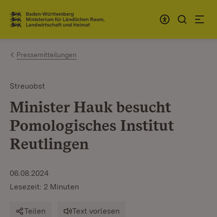
Zum Inhalt springen
Link zur Startseite
Pressemitteilungen
Streuobst
Minister Hauk besucht
Pomologisches Institut
Reutlingen
06.08.2024
Lesezeit: 2 Minuten
Teilen
Text vorlesen