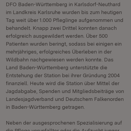
DFO Baden-Württemberg in Karlsdorf-Neuthard
im Landkreis Karlsruhe wurden bis zum heutigen
Tag weit über 1.000 Pfleglinge aufgenommen und
behandelt. Knapp zwei Drittel konnten danach
erfolgreich ausgewildert werden. Über 500
Patienten wurden beringt, sodass bei einigen ein
mehrjähriges, erfolgreiches Überleben in der
Wildbahn nachgewiesen werden konnte. Das
Land Baden-Württemberg unterstützte die
Entstehung der Station bei ihrer Gründung 2004
finanziell. Heute wird die Station über Mittel der
Jagdabgabe, Spenden und Mitgliedsbeiträge von
Landesjagdverband und Deutschem Falkenorden
in Baden-Württemberg getragen.
Neben der ausgesprochenen Spezialisierung auf
die Pflege verunfallter oder die Aufzucht junger