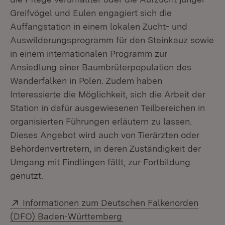
Greifvögel und Eulen engagiert sich die
Auffangstation in einem lokalen Zucht- und
Auswilderungsprogramm für den Steinkauz sowie
in einem internationalen Programm zur
Ansiedlung einer Baumbrüterpopulation des
Wanderfalken in Polen. Zudem haben
Interessierte die Möglichkeit, sich die Arbeit der
Station in dafür ausgewiesenen Teilbereichen in
organisierten Führungen erläutern zu lassen.
Dieses Angebot wird auch von Tierärzten oder
Behördenvertretern, in deren Zuständigkeit der
Umgang mit Findlingen fällt, zur Fortbildung
genutzt.
Extern:
Informationen zum Deutschen Falkenorden
(Öffnet in neuem Fenster
(DFO) Baden-Württemberg