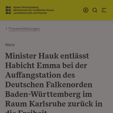
Zum Inhalt springen
Link zur Startseite
Pressemitteilungen
Wald
Minister Hauk entlässt
Habicht Emma bei der
Auffangstation des
Deutschen Falkenorden
Baden-Württemberg im
Raum Karlsruhe zurück in