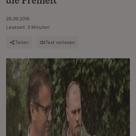
die Freiheit
26.09.2016
Lesezeit: 3 Minuten
Teilen
Text vorlesen