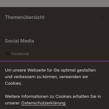
Themenübersicht
Social Media
Facebook
Instagram
Um unsere Webseite für Sie optimal gestalten
Social Wall
und verbessern zu können, verwenden wir
Cookies.
Youtube
Weitere Informationen zu Cookies erhalten Sie in
Zum 
unserer
Datenschutzerklärung
.
Kontakt
Datenschutz