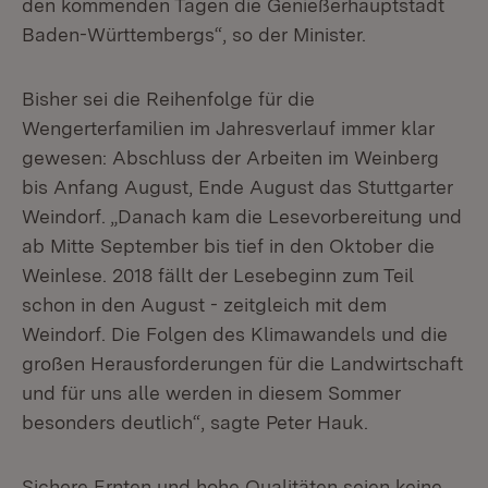
den kommenden Tagen die Genießerhauptstadt
Baden-Württembergs“, so der Minister.
Bisher sei die Reihenfolge für die
Wengerterfamilien im Jahresverlauf immer klar
gewesen: Abschluss der Arbeiten im Weinberg
bis Anfang August, Ende August das Stuttgarter
Weindorf. „Danach kam die Lesevorbereitung und
ab Mitte September bis tief in den Oktober die
Weinlese. 2018 fällt der Lesebeginn zum Teil
schon in den August - zeitgleich mit dem
Weindorf. Die Folgen des Klimawandels und die
großen Herausforderungen für die Landwirtschaft
und für uns alle werden in diesem Sommer
besonders deutlich“, sagte Peter Hauk.
Sichere Ernten und hohe Qualitäten seien keine