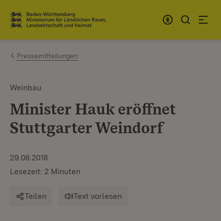
Zum Inhalt springen
Link zur Startseite
Pressemitteilungen
Weinbau
Minister Hauk eröffnet
Stuttgarter Weindorf
29.08.2018
Lesezeit: 2 Minuten
Teilen
Text vorlesen