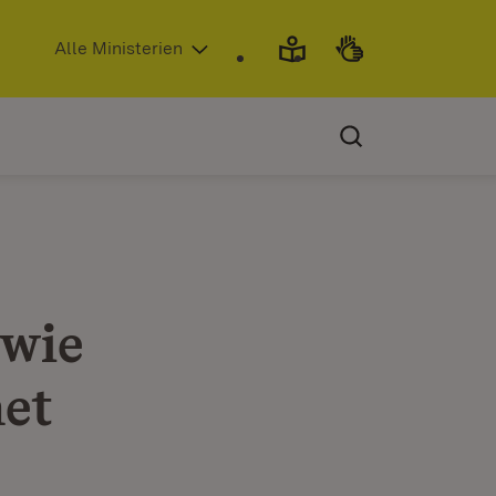
(Öffnet in neuem Fenster)
Alle Ministerien
 wie
et