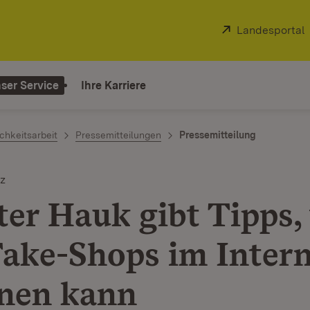
Extern:
Landesportal
ser Service
Ihre Karriere
chkeitsarbeit
Pressemitteilungen
Pressemitteilung
z
ter Hauk gibt Tipps,
ake-Shops im Intern
nen kann