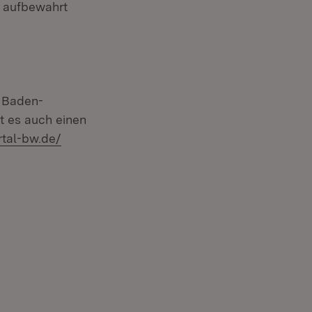
n aufbewahrt
 Baden-
Fenster)
bt es auch einen
tal-bw.de/
euem Fenster)