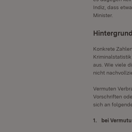
Indiz, dass etw
Minister.
Hintergrund
Konkrete Zahlen
Kriminalstatist
aus. Wie viele 
nicht nachvollzi
Vermuten Verbra
Vorschriften od
sich an folgend
1. bei Vermutu