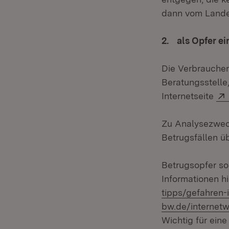
dann vom Landes
2. als Opfer e
Die Verbraucher
Beratungsstelle,
Internetseite
Zu Analysezweck
Betrugsfällen üb
Betrugsopfer sol
Informationen h
tipps/gefahren
bw.de/internet
Wichtig für eine