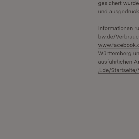
gesichert wurde
und ausgedruck
Informationen r
bw.de/Verbrauc
www.facebook.
Württemberg un
ausführlichen A
,Lde/Startseite