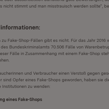
as nicht stimmt und man misstrauisch werden sollte“, b
informationen:
 zu Fake-Shop-Fällen gibt es nicht. Für das Jahr 2016 w
ik des Bundeskriminalamts 70.506 Fälle von Warenbetrug
dieser Fälle in Zusammenhang mit einem Fake-Shop stehe
ehen.
ucherinnen und Verbraucher einen Verstoß gegen gese
er sind Opfer eines Fake-Shops geworden, haben sie die
e Institutionen zu wenden:
ng eines Fake-Shops