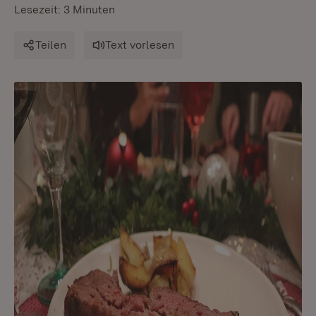
Lesezeit: 3 Minuten
Teilen
Text vorlesen