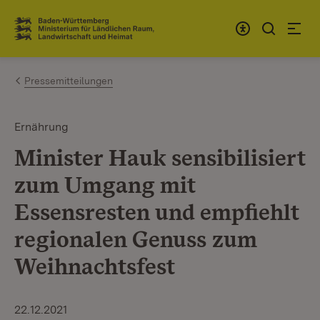
Zum Inhalt springen
Link zur Startseite
Pressemitteilungen
Ernährung
Minister Hauk sensibilisiert
zum Umgang mit
Essensresten und empfiehlt
regionalen Genuss zum
Weihnachtsfest
22.12.2021