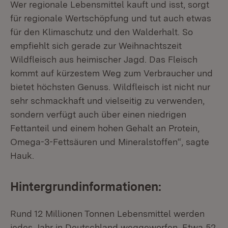
Wer regionale Lebensmittel kauft und isst, sorgt
für regionale Wertschöpfung und tut auch etwas
für den Klimaschutz und den Walderhalt. So
empfiehlt sich gerade zur Weihnachtszeit
Wildfleisch aus heimischer Jagd. Das Fleisch
kommt auf kürzestem Weg zum Verbraucher und
bietet höchsten Genuss. Wildfleisch ist nicht nur
sehr schmackhaft und vielseitig zu verwenden,
sondern verfügt auch über einen niedrigen
Fettanteil und einem hohen Gehalt an Protein,
Omega-3-Fettsäuren und Mineralstoffen“, sagte
Hauk.
Hintergrundinformationen:
Rund 12 Millionen Tonnen Lebensmittel werden
jedes Jahr in Deutschland weggeworfen. Etwa 52