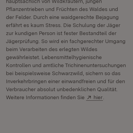
hauptsächlich von Wildkräutern, jungen
Pflanzentrieben und Früchten des Waldes und
der Felder. Durch eine waidgerechte Bejagung
erfährt es kaum Stress. Die Schulung der Jäger
zur kundigen Person ist fester Bestandteil der
Jägerprüfung. So wird ein fachgerechter Umgang
beim Verarbeiten des erlegten Wildes
gewährleistet. Lebensmittelhygienische
Kontrollen und amtliche Trichinenuntersuchungen
bei beispielsweise Schwarzwild, sichern so das
Inverkehrbringen einer einwandfreien und für den
Verbraucher absolut unbedenklichen Qualität.
Extern:
(Öffnet in n
Weitere Informationen finden Sie
hier
.