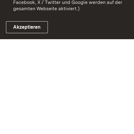
Facebook, X / Twitter und Google werden auf der
gesamten Webseite aktiviert.)
Akzeptieren
Link zum Landesportal