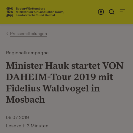
Zum Inhalt springen
Link zur Startseite
Pressemitteilungen
Regionalkampagne
Minister Hauk startet VON
DAHEIM-Tour 2019 mit
Fidelius Waldvogel in
Mosbach
06.07.2019
Lesezeit: 3 Minuten