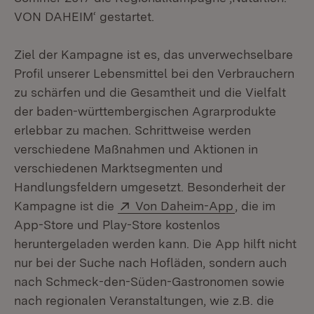
VON DAHEIM‘ gestartet.
Ziel der Kampagne ist es, das unverwechselbare
Profil unserer Lebensmittel bei den Verbrauchern
zu schärfen und die Gesamtheit und die Vielfalt
der baden-württembergischen Agrarprodukte
erlebbar zu machen. Schrittweise werden
verschiedene Maßnahmen und Aktionen in
verschiedenen Marktsegmenten und
Handlungsfeldern umgesetzt. Besonderheit der
Extern:
(Öffnet in ne
Kampagne ist die
Von Daheim-App
, die im
App-Store und Play-Store kostenlos
heruntergeladen werden kann. Die App hilft nicht
nur bei der Suche nach Hofläden, sondern auch
nach Schmeck-den-Süden-Gastronomen sowie
nach regionalen Veranstaltungen, wie z.B. die