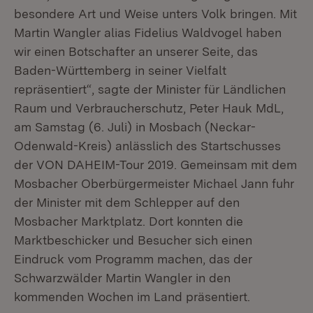
besondere Art und Weise unters Volk bringen. Mit
Martin Wangler alias Fidelius Waldvogel haben
wir einen Botschafter an unserer Seite, das
Baden-Württemberg in seiner Vielfalt
repräsentiert“, sagte der Minister für Ländlichen
Raum und Verbraucherschutz, Peter Hauk MdL,
am Samstag (6. Juli) in Mosbach (Neckar-
Odenwald-Kreis) anlässlich des Startschusses
der VON DAHEIM-Tour 2019. Gemeinsam mit dem
Mosbacher Oberbürgermeister Michael Jann fuhr
der Minister mit dem Schlepper auf den
Mosbacher Marktplatz. Dort konnten die
Marktbeschicker und Besucher sich einen
Eindruck vom Programm machen, das der
Schwarzwälder Martin Wangler in den
kommenden Wochen im Land präsentiert.