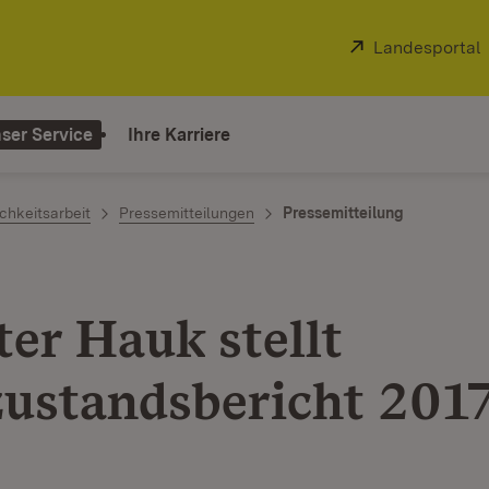
Extern:
Landesportal
ser Service
Ihre Karriere
chkeitsarbeit
Pressemitteilungen
Pressemitteilung
ter Hauk stellt
ustandsbericht 2017