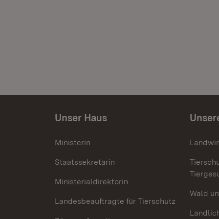
Unser Haus
Unser
Ministerin
Landwir
Staatssekretärin
Tiersch
Tierges
Ministerialdirektorin
Wald un
Landesbeauftragte für Tierschutz
Ländlic