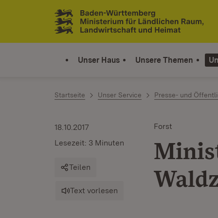
Zum Inhalt springen
Link zur Startseite
Unser Haus
Unsere Themen
Un
Startseite
Unser Service
Presse- und Öffentli
Forst
18.10.2017
Minis
Lesezeit: 3 Minuten
Teilen
Waldz
Text vorlesen