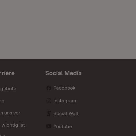
rriere
Social Media
Facebook
ngebote
eg
Instagram
en uns vor
Social Wall
wichtig ist
Youtube