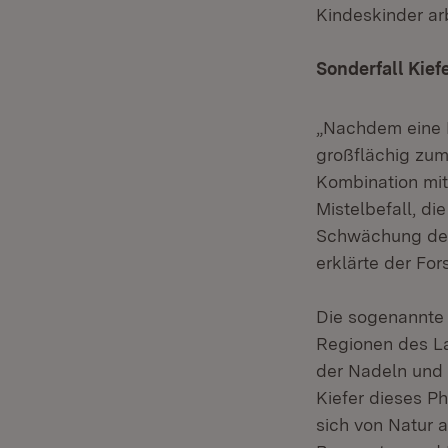
Kindeskinder arb
Sonderfall Kief
„Nachdem eine P
großflächig zum
Kombination mit
Mistelbefall, di
Schwächung der 
erklärte der Fors
Die sogenannte 
Regionen des La
der Nadeln und
Kiefer dieses Ph
sich von Natur 