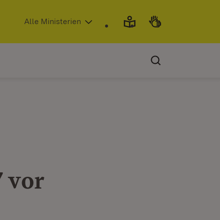
(Öffnet in neuem Fenster)
Alle Ministerien
 vor