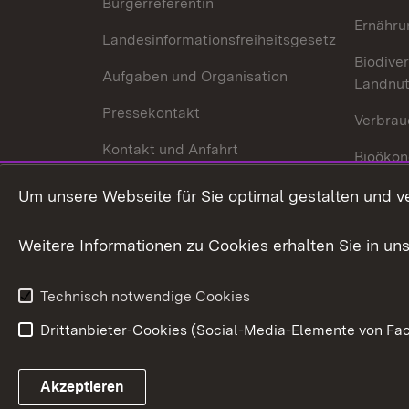
Bürgerreferentin
Ernähru
Landesinformationsfreiheitsgesetz
Biodiver
Aufgaben und Organisation
Landnu
Pressekontakt
Verbrau
Kontakt und Anfahrt
Bioökon
Innovat
Um unsere Webseite für Sie optimal gestalten und v
Weitere Informationen zu Cookies erhalten Sie in un
Technisch notwendige Cookies
Drittanbieter-Cookies (Social-Media-Elemente von Fac
Link zum Landesportal
Akzeptieren