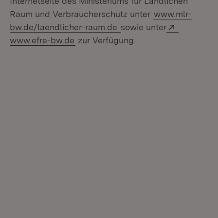
Internetseite des Ministeriums für Ländlichen
Raum und Verbraucherschutz unter
www.mlr-
Extern:
bw.de/laendlicher-raum.de
sowie unter
www.efre-bw.de
zur Verfügung.