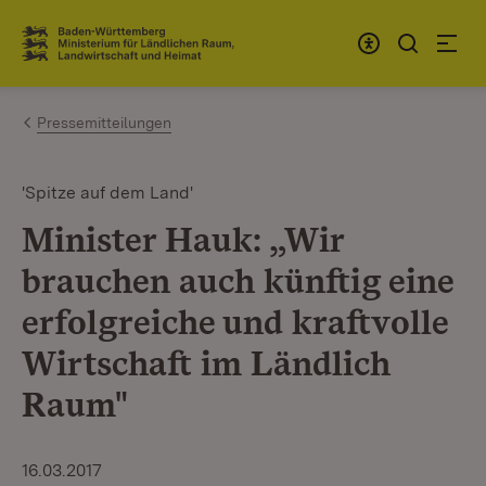
Zum Inhalt springen
Link zur Startseite
Pressemitteilungen
'Spitze auf dem Land'
Minister Hauk: „Wir
brauchen auch künftig eine
erfolgreiche und kraftvolle
Wirtschaft im Ländlich
Raum"
16.03.2017