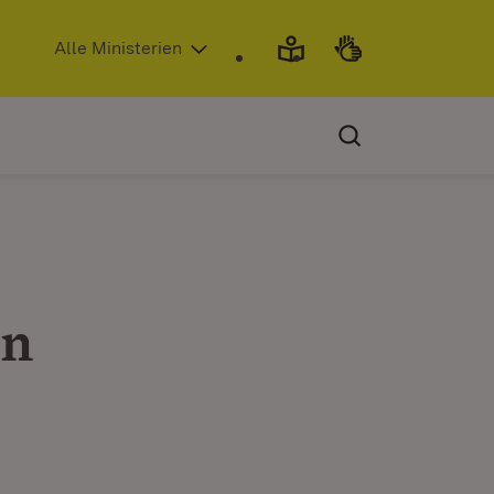
(Öffnet in neuem Fenster)
Alle Ministerien
en