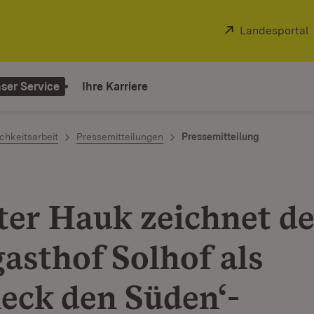
Extern:
Landesportal
ser Service
Ihre Karriere
chkeitsarbeit
Pressemitteilungen
Pressemitteilung
ter Hauk zeichnet d
asthof Solhof als
eck den Süden‘-