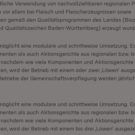
ndliche Verwendung von nachvollziehbaren regionalen 
e vor allem bei Fleisch und Fleischerzeugnissen sowie
ten gemäß den Qualitätsprogrammen des Landes (Bio
d Qualitätszeichen Baden-Württemberg) erzeugt wurd
öglicht eine modulare und schrittweise Umsetzung. E
enten als auch Aktionsgerichte aus regionalen bzw. b
e nachdem wie viele Komponenten und Aktionsgericht
n, wird der Betrieb mit einem oder zwei ‚Löwen‘ ausge
etriebe der Gemeinschaftsverpflegung werden jährlich
öglicht eine modulare und schrittweise Umsetzung. E
enten als auch Aktionsgerichte aus regionalen bzw. b
e nachdem wie viele Komponenten und Aktionsgericht
n, wird der Betrieb mit einem bis drei ‚Löwen‘ ausgeze