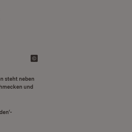
n steht neben
schmecken und
den‘-