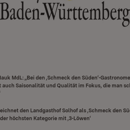
 Hauk MdL: „Bei den ,Schmeck den Süden‘-Gastronome
t auch Saisonalität und Qualität im Fokus, die man 
“
zeichnet den Landgasthof Solhof als ,Schmeck den Sü
der höchsten Kategorie mit ,3-Löwen‘