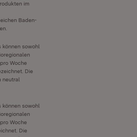
Produkten im
zeichen Baden-
en.
s können sowohl
ioregionalen
e pro Woche
zeichnet. Die
 neutral
s können sowohl
ioregionalen
e pro Woche
ichnet. Die