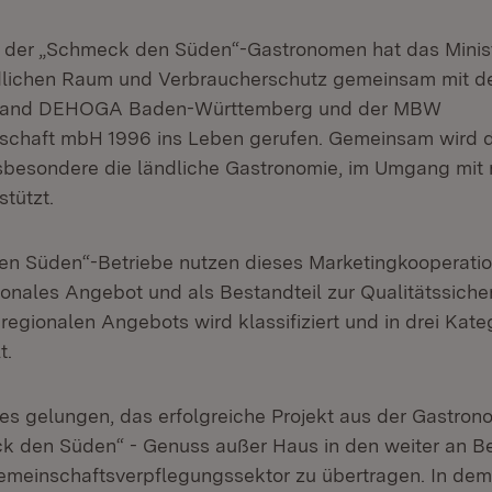
 der „Schmeck den Süden“-Gastronomen hat das Minist
dlichen Raum und Verbraucherschutz gemeinsam mit d
rband DEHOGA Baden-Württemberg und der MBW
schaft mbH 1996 ins Leben gerufen. Gemeinsam wird d
sbesondere die ländliche Gastronomie, im Umgang mit 
tützt.
n Süden“-Betriebe nutzen dieses Marketingkooperatio
gionales Angebot und als Bestandteil zur Qualitätssiche
 regionalen Angebots wird klassifiziert und in drei Kateg
t.
t es gelungen, das erfolgreiche Projekt aus der Gastro
 den Süden“ - Genuss außer Haus in den weiter an B
meinschaftsverpflegungssektor zu übertragen. In de