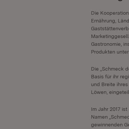
Die Kooperation
Ernährung, Län
Gaststättenve
Marketinggesell
Gastronomie, in
Produkten unters
Die „Schmeck de
Basis für ihr re
und Breite ihres
Löwen, eingeteil
Im Jahr 2017 is
Namen „Schmeck
gewinnenden Ge