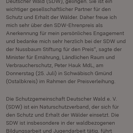
Deutscher Wald (SDW), gelingen. Sie ist ein
wichtiger gesellschaftlicher Partner für den
Schutz und Erhalt der Wälder. Daher freue ich
mich sehr über den SDW-Ehrenpreis als
Anerkennung für mein persönliches Engagement
und bedanke mich sehr herzlich bei der SDW und
der Nussbaum Stiftung für den Preis“, sagte der
Minister für Ernährung, Ländlichen Raum und
Verbraucherschutz, Peter Hauk MdL, am
Donnerstag (25. Juli) in Schwäbisch Gmünd
(Ostalbkreis) im Rahmen der Preisverleihung.
Die Schutzgemeinschaft Deutscher Wald e. V.
(SDW) ist ein Naturschutzverband, der sich für
den Schutz und Erhalt der Wälder einsetzt. Die
SDW ist insbesondere in der waldbezogenen
Bildungsarbeit und Jugendarbeit tätig, führt