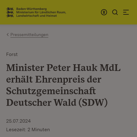
Zum Inhalt springen
Link zur Startseite
Pressemitteilungen
Forst
Minister Peter Hauk MdL
erhält Ehrenpreis der
Schutzgemeinschaft
Deutscher Wald (SDW)
25.07.2024
Lesezeit: 2 Minuten