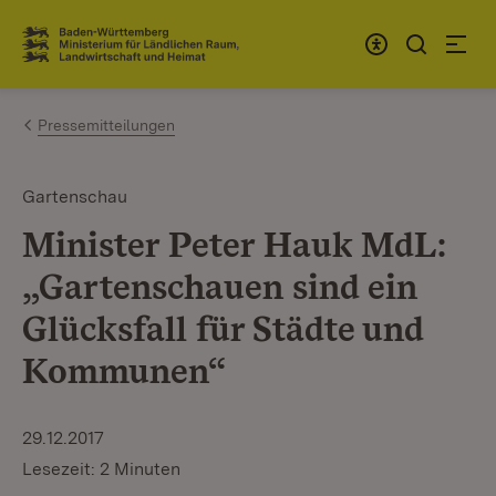
Zum Inhalt springen
Link zur Startseite
Pressemitteilungen
Gartenschau
Minister Peter Hauk MdL:
„Gartenschauen sind ein
Glücksfall für Städte und
Kommunen“
29.12.2017
Lesezeit: 2 Minuten