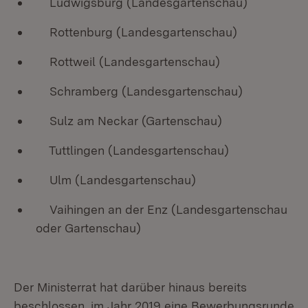
Ludwigsburg (Landesgartenschau)
Rottenburg (Landesgartenschau)
Rottweil (Landesgartenschau)
Schramberg (Landesgartenschau)
Sulz am Neckar (Gartenschau)
Tuttlingen (Landesgartenschau)
Ulm (Landesgartenschau)
Vaihingen an der Enz (Landesgartenschau
oder Gartenschau)
Der Ministerrat hat darüber hinaus bereits
beschlossen, im Jahr 2019 eine Bewerbungsrunde