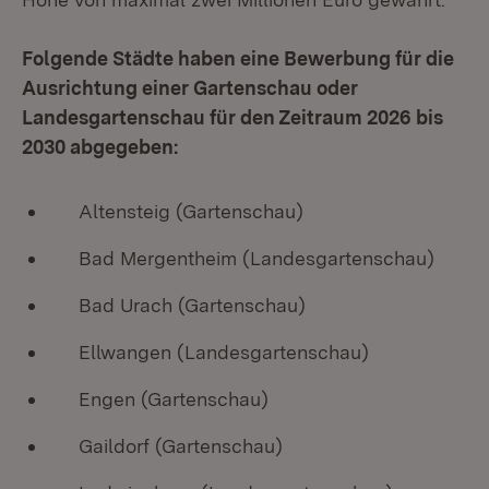
Folgende Städte haben eine Bewerbung für die
Ausrichtung einer Gartenschau oder
Landesgartenschau für den Zeitraum 2026 bis
2030 abgegeben:
Altensteig (Gartenschau)
Bad Mergentheim (Landesgartenschau)
Bad Urach (Gartenschau)
Ellwangen (Landesgartenschau)
Engen (Gartenschau)
Gaildorf (Gartenschau)