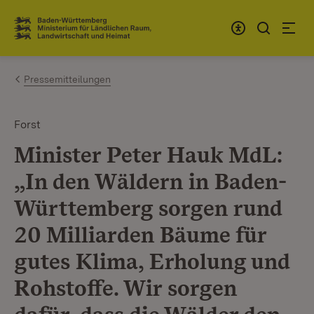
Zum Inhalt springen
Link zur Startseite
Pressemitteilungen
Forst
Minister Peter Hauk MdL:
„In den Wäldern in Baden-
Württemberg sorgen rund
20 Milliarden Bäume für
gutes Klima, Erholung und
Rohstoffe. Wir sorgen