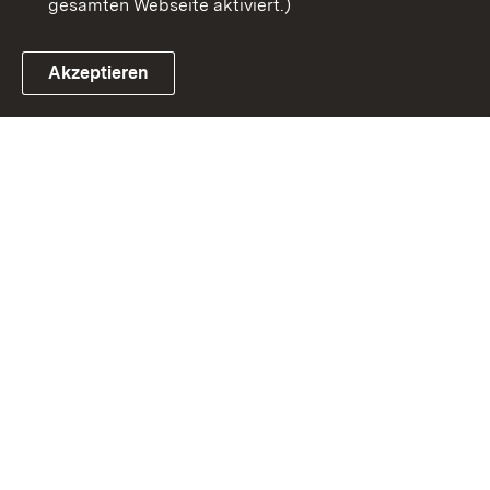
gesamten Webseite aktiviert.)
Akzeptieren
Link zum Landesportal