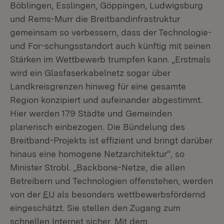
Böblingen, Esslingen, Göppingen, Ludwigsburg
und Rems-Murr die Breitbandinfrastruktur
gemeinsam so verbessern, dass der Technologie-
und For-schungsstandort auch künftig mit seinen
Stärken im Wettbewerb trumpfen kann. „Erstmals
wird ein Glasfaserkabelnetz sogar über
Landkreisgrenzen hinweg für eine gesamte
Region konzipiert und aufeinander abgestimmt.
Hier werden 179 Städte und Gemeinden
planerisch einbezogen. Die Bündelung des
Breitband-Projekts ist effizient und bringt darüber
hinaus eine homogene Netzarchitektur“, so
Minister Strobl. „Backbone-Netze, die allen
Betreibern und Technologien offenstehen, werden
von der
EU
als besonders wettbewerbsfördernd
eingeschätzt. Sie stellen den Zugang zum
schnellen Internet sicher. Mit dem