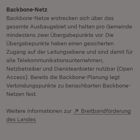
Backbone-Netz
Backbone-Netze erstrecken sich über das
gesamte Ausbaugebiet und halten pro Gemeinde
mindestens zwei Übergabepunkte vor. Die
Übergabepunkte haben einen gesicherten
Zugang auf der Leitungsebene und sind damit für
alle Telekommunikationsunternehmen,
Netzbetreiber und Diensteanbieter nutzbar (Open
Access). Bereits die Backbone-Planung legt
Verbindungspunkte zu benachbarten Backbone-
Netzen fest.
Extern:
Weitere Informationen zur
Breitbandförderung
(Öffnet in neuem Fenster)
des Landes