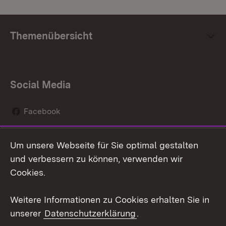
Themenübersicht
Social Media
Facebook
Instagram
Um unsere Webseite für Sie optimal gestalten
Social Wall
und verbessern zu können, verwenden wir
Cookies.
Youtube
Weitere Informationen zu Cookies erhalten Sie in
Zum 
unserer
Datenschutzerklärung
.
Kontakt
Datenschutz