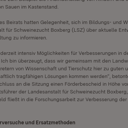
on Sauen im Kastenstand.
des Beirats hatten Gelegenheit, sich im Bildungs- und 
lt für Schweinezucht Boxberg (LSZ) über aktuelle Ent
tung zu informieren.
 derzeit intensiv Möglichkeiten für Verbesserungen in d
. Ich bin überzeugt, dass wir gemeinsam mit den Landw
retern von Wissenschaft und Tierschutz hier zu guten u
haftlich tragfähigen Lösungen kommen werden“, beton
hluss an die Sitzung einen Förderbescheid in Höhe vo
sführer der Landesanstalt für Schweinezucht Boxberg,
ld fließt in die Forschungsarbeit zur Verbesserung der 
rversuche und Ersatzmethoden