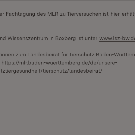
r Fachtagung des MLR zu Tierversuchen ist
hier
erhält
nd Wissenszentrum in Boxberg ist unter
www.lsz-bw.d
tionen zum Landesbeirat für Tierschutz Baden-Württem
:
https://mlr.baden-wuerttemberg.de/de/unsere-
tztiergesundheit/tierschutz/landesbeirat/