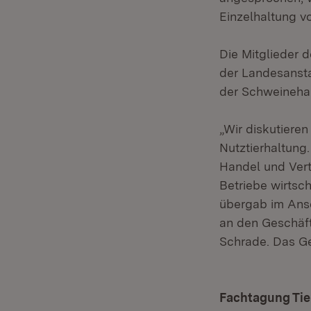
Einzelhaltung v
Die Mitglieder 
der Landesansta
der Schweinehal
„Wir diskutieren
Nutztierhaltung
Handel und Vert
Betriebe wirtsc
übergab im Ansc
an den Geschäft
Schrade. Das Ge
Fachtagung Tie