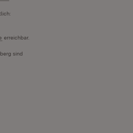
lich:
e
erreichbar.
berg sind