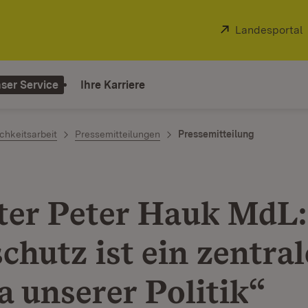
Extern:
Landesportal
ser Service
Ihre Karriere
chkeitsarbeit
Pressemitteilungen
Pressemitteilung
ter Peter Hauk MdL:
chutz ist ein zentral
 unserer Politik“