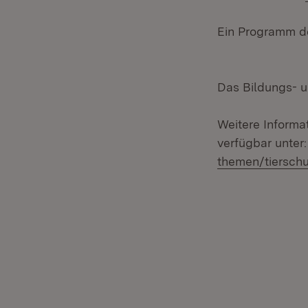
Ein Programm de
Das Bildungs- u
Weitere Informa
verfügbar unter
themen/tierschu