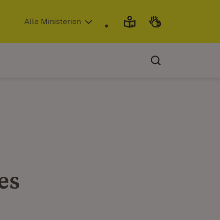
(Öffnet in neuem Fenster)
Alle Ministerien
es