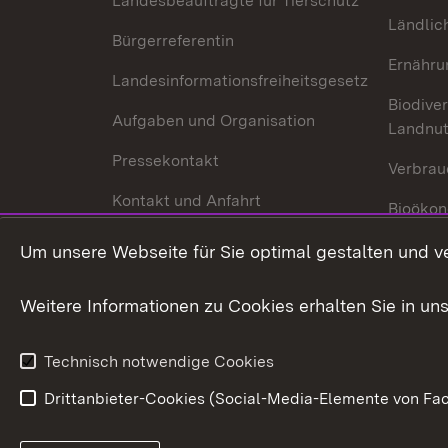
Landesbeauftragte für Tierschutz
Ländlic
Bürgerreferentin
Ernähru
Landesinformationsfreiheitsgesetz
Biodiver
Aufgaben und Organisation
Landnu
Pressekontakt
Verbrau
Kontakt und Anfahrt
Bioökon
Innovat
Um unsere Webseite für Sie optimal gestalten und v
Weitere Informationen zu Cookies erhalten Sie in un
Technisch notwendige Cookies
Drittanbieter-Cookies (Social-Media-Elemente von Fac