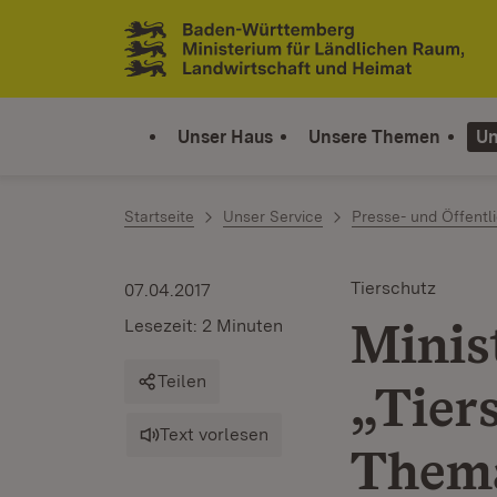
Zum Inhalt springen
Link zur Startseite
Unser Haus
Unsere Themen
Un
Startseite
Unser Service
Presse- und Öffentli
Tierschutz
07.04.2017
Minis
Lesezeit: 2 Minuten
Teilen
„Tiers
Text vorlesen
Thema