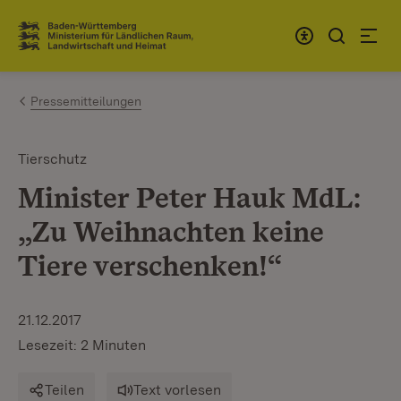
Zum Inhalt springen
Link zur Startseite
Pressemitteilungen
Tierschutz
Minister Peter Hauk MdL:
„Zu Weihnachten keine
Tiere verschenken!“
21.12.2017
Lesezeit: 2 Minuten
Teilen
Text vorlesen