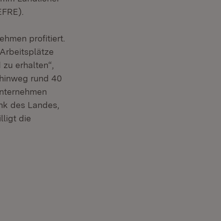
EFRE).
hmen profitiert.
Arbeitsplätze
zu erhalten“,
 hinweg rund 40
Unternehmen
ank des Landes,
ligt die