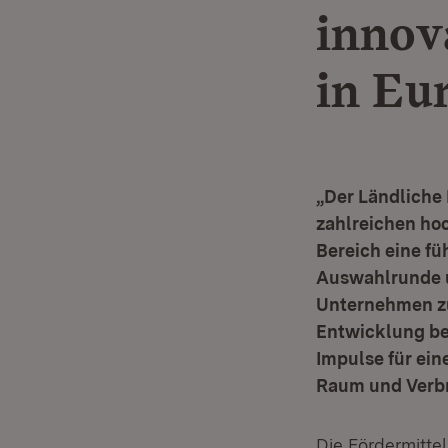
innov
in Eu
„Der Ländliche 
zahlreichen hoc
Bereich eine fü
Auswahlrunde u
Unternehmen zu
Entwicklung be
Impulse für ein
Raum und Verbra
Die Fördermitt