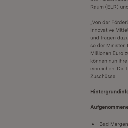
Raum (ELR) und
„Von der Förder
Innovative Mitt
und tragen dazu
so der Minister
Millionen Euro 
können nun ihre
einreichen. Die
Zuschüsse.
Hintergrundinf
Aufgenommene 
Bad Mergent