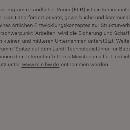
gsprogramm Ländlicher Raum (ELR) ist ein kommunale
 Das Land fördert private, gewerbliche und kommunale
ines örtlichen Entwicklungskonzeptes zur Strukturver
erschwerpunkt 'Arbeiten' wird die Sicherung und Schaf
in kleinen und mittleren Unternehmen unterstützt. Weite
amm 'Spitze auf dem Land! Technologieführer für Bad
nnen dem Internetauftritt des Ministeriums für Ländli
utz unter
www.mlr-bw.de
entnommen werden.