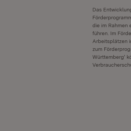
Das Entwicklun
Förderprogramm.
die im Rahmen e
führen. Im Förd
Arbeitsplätzen 
zum Förderprogr
Württemberg' kö
Verbrauchersch