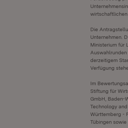
Unternehmensin
wirtschaftliche
Die Antragstell
Unternehmen. Di
Ministerium für
Auswahlrunden g
derzeitigem Sta
Verfügung stehe
Im Bewertungsa
Stiftung für Wi
GmbH, Baden-Wü
Technology and 
Württemberg - F
Tübingen sowie 