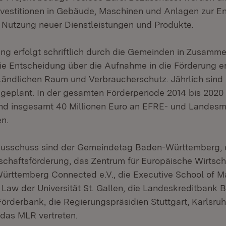
vestitionen in Gebäude, Maschinen und Anlagen zur E
n Nutzung neuer Dienstleistungen und Produkte.
ung erfolgt schriftlich durch die Gemeinden in Zusamme
e Entscheidung über die Aufnahme in die Förderung er
 Ländlichen Raum und Verbraucherschutz. Jährlich sind
eplant. In der gesamten Förderperiode 2014 bis 202
nd insgesamt 40 Millionen Euro an EFRE- und Landesmi
n.
usschuss sind der Gemeindetag Baden-Württemberg, d
rtschaftsförderung, das Zentrum für Europäische Wirtsc
rttemberg Connected e.V., die Executive School of 
Law der Universität St. Gallen, die Landeskreditbank 
örderbank, die Regierungspräsidien Stuttgart, Karlsruh
das MLR vertreten.