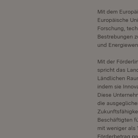
Mit dem Europäi
Europäische Un
Forschung, tech
Bestrebungen z
und Energiewen
Mit der Förderl
spricht das Lan
Ländlichen Raum
indem sie Innov
Diese Unternehm
die ausgegliche
Zukunftsfähigke
Beschäftigten fü
mit weniger als
Förderbetrag pr