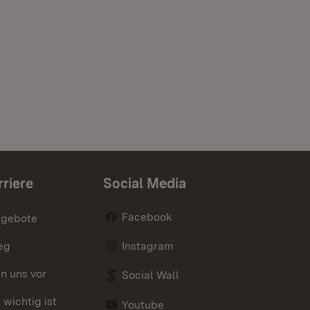
rriere
Social Media
Facebook
ngebote
eg
Instagram
en uns vor
Social Wall
wichtig ist
Youtube