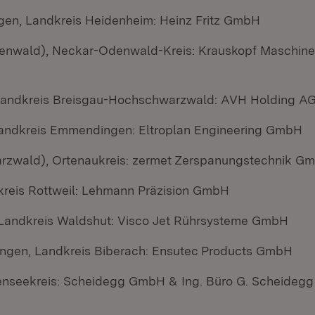
gen, Landkreis Heidenheim: Heinz Fritz GmbH
enwald), Neckar-Odenwald-Kreis: Krauskopf Maschin
Landkreis Breisgau-Hochschwarzwald: AVH Holding A
andkreis Emmendingen: Eltroplan Engineering GmbH
rzwald), Ortenaukreis: zermet Zerspanungstechnik G
kreis Rottweil: Lehmann Präzision GmbH
Landkreis Waldshut: Visco Jet Rührsysteme GmbH
ngen, Landkreis Biberach: Ensutec Products GmbH
nseekreis: Scheidegg GmbH & Ing. Büro G. Scheidegg