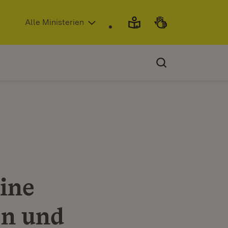
(Öffnet in neuem Fenster)
Alle Ministerien
ine
en und