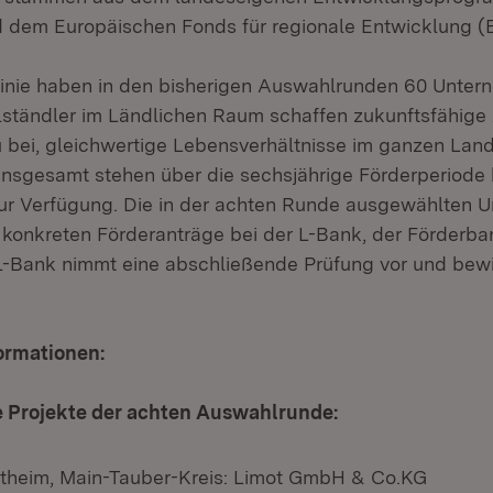
 dem Europäischen Fonds für regionale Entwicklung (
linie haben in den bisherigen Auswahlrunden 60 Unterne
elständler im Ländlichen Raum schaffen zukunftsfähige 
 bei, gleichwertige Lebensverhältnisse im ganzen Land 
. Insgesamt stehen über die sechsjährige Förderperiode
zur Verfügung. Die in der achten Runde ausgewählten 
 konkreten Förderanträge bei der L-Bank, der Förderb
 L-Bank nimmt eine abschließende Prüfung vor und bewil
ormationen:
Projekte der achten Auswahlrunde:
heim, Main-Tauber-Kreis: Limot GmbH & Co.KG