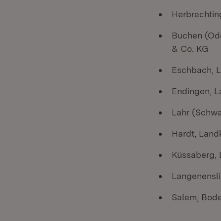
Herbrechtin
Buchen (Od
& Co. KG
Eschbach, 
Endingen, L
Lahr (Schwa
Hardt, Land
Küssaberg, 
Langenensli
Salem, Bode