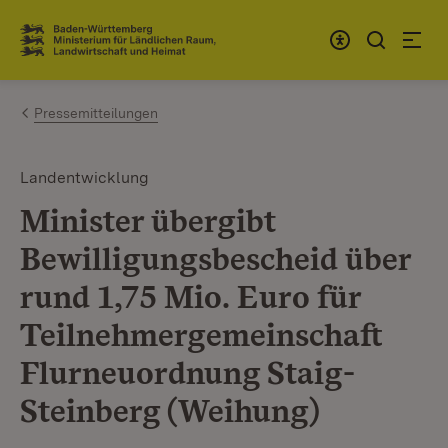
Zum Inhalt springen
Link zur Startseite
Pressemitteilungen
Landentwicklung
Minister übergibt
Bewilligungsbescheid über
rund 1,75 Mio. Euro für
Teilnehmergemeinschaft
Flurneuordnung Staig-
Steinberg (Weihung)