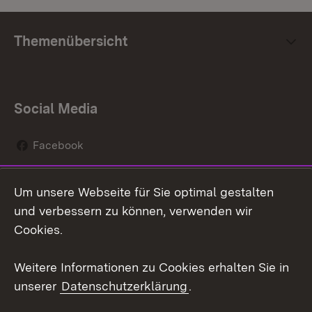
Themenübersicht
Social Media
Facebook
Instagram
Um unsere Webseite für Sie optimal gestalten
Social Wall
und verbessern zu können, verwenden wir
Cookies.
Youtube
Weitere Informationen zu Cookies erhalten Sie in
Zum 
unserer
Datenschutzerklärung
.
Kontakt
Datenschutz