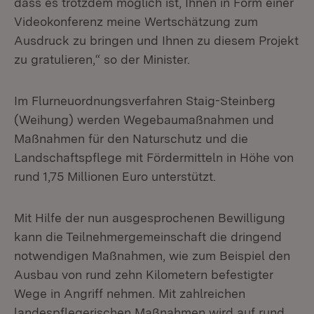
dass es trotzdem möglich ist, Ihnen in Form einer
Videokonferenz meine Wertschätzung zum
Ausdruck zu bringen und Ihnen zu diesem Projekt
zu gratulieren,“ so der Minister.
Im Flurneuordnungsverfahren Staig-Steinberg
(Weihung) werden Wegebaumaßnahmen und
Maßnahmen für den Naturschutz und die
Landschaftspflege mit Fördermitteln in Höhe von
rund 1,75 Millionen Euro unterstützt.
Mit Hilfe der nun ausgesprochenen Bewilligung
kann die Teilnehmergemeinschaft die dringend
notwendigen Maßnahmen, wie zum Beispiel den
Ausbau von rund zehn Kilometern befestigter
Wege in Angriff nehmen. Mit zahlreichen
landespflegerischen Maßnahmen wird auf rund