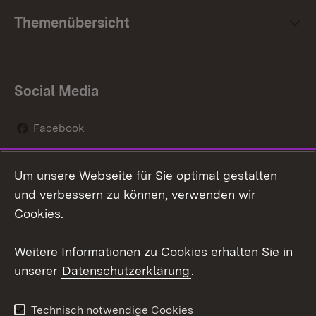
Themenübersicht
Social Media
Facebook
Instagram
Um unsere Webseite für Sie optimal gestalten
Social Wall
und verbessern zu können, verwenden wir
Cookies.
Youtube
Weitere Informationen zu Cookies erhalten Sie in
Zum 
unserer
Datenschutzerklärung
.
Kontakt
Datenschutz
Erklärung zur
Benutzungshinweise
Technisch notwendige Cookies