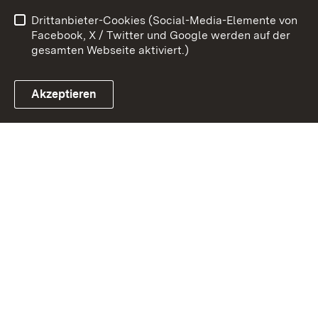
Barrierefreiheit
Drittanbieter-Cookies (Social-Media-Elemente von
Impressum
Cookies
Facebook, X / Twitter und Google werden auf der
gesamten Webseite aktiviert.)
Akzeptieren
Link zum Landesportal