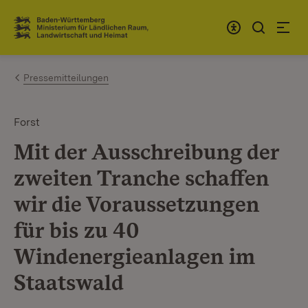
Zum Inhalt springen
Link zur Startseite
Pressemitteilungen
Forst
Mit der Ausschreibung der
zweiten Tranche schaffen
wir die Voraussetzungen
für bis zu 40
Windenergieanlagen im
Staatswald