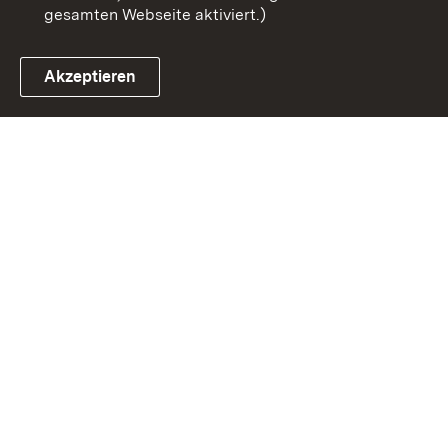
gesamten Webseite aktiviert.)
Akzeptieren
Link zum Landesportal