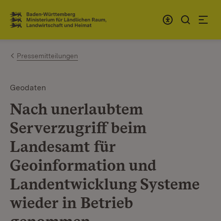
Zum Inhalt springen
Link zur Startseite
Pressemitteilungen
Geodaten
Nach unerlaubtem
Serverzugriff beim
Landesamt für
Geoinformation und
Landentwicklung Systeme
wieder in Betrieb