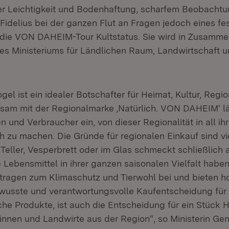
er Leichtigkeit und Bodenhaftung, scharfem Beobacht
Fidelius bei der ganzen Flut an Fragen jedoch eines fes
t die VON DAHEIM-Tour Kultstatus. Sie wird in Zusamme
es Ministeriums für Ländlichen Raum, Landwirtschaft 
gel ist ein idealer Botschafter für Heimat, Kultur, Regio
am mit der Regionalmarke ‚Natürlich. VON DAHEIM‘ lä
 und Verbraucher ein, von dieser Regionalität in all ihre
 zu machen. Die Gründe für regionalen Einkauf sind vie
 Teller, Vesperbrett oder im Glas schmeckt schließlich
 Lebensmittel in ihrer ganzen saisonalen Vielfalt habe
tragen zum Klimaschutz und Tierwohl bei und bieten h
ewusste und verantwortungsvolle Kaufentscheidung für 
che Produkte, ist auch die Entscheidung für ein Stück 
innen und Landwirte aus der Region“, so Ministerin Gen