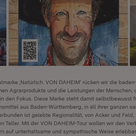
almarke ‚Natürlich. VON DAHEIM‘ rücken wir die baden
hen Agrarprodukte und die Leistungen der Menschen, 
 in den Fokus. Diese Marke steht damit selbstbewusst f
smittel aus Baden-Württemberg, in all ihrer ganzen sa
verbunden ist gelebte Regionalität, von Acker und Feld
en Teller. Mit der VON DAHEIM-Tour wollen wir den Ve
rn auf unterhaltsame und sympathische Weise erlebba