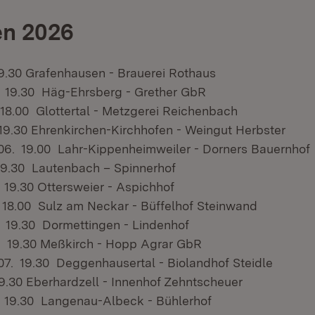
en 2026
 19.30 Grafenhausen - Brauerei Rothaus
. 19.30 Häg-Ehrsberg - Grether GbR
 18.00 Glottertal - Metzgerei Reichenbach
19.30 Ehrenkirchen-Kirchhofen - Weingut Herbster
06. 19.00 Lahr-Kippenheimweiler - Dorners Bauernhof
 19.30 Lautenbach – Spinnerhof
 19.30 Ottersweier - Aspichhof
 18.00 Sulz am Neckar - Büffelhof Steinwand
. 19.30 Dormettingen - Lindenhof
. 19.30 Meßkirch - Hopp Agrar GbR
07. 19.30 Deggenhausertal - Biolandhof Steidle
19.30 Eberhardzell - Innenhof Zehntscheuer
. 19.30 Langenau-Albeck - Bühlerhof