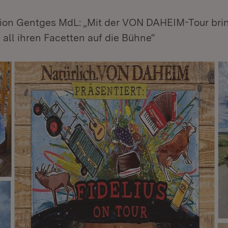
rion Gentges MdL: „Mit der VON DAHEIM-Tour bri
n all ihren Facetten auf die Bühne“