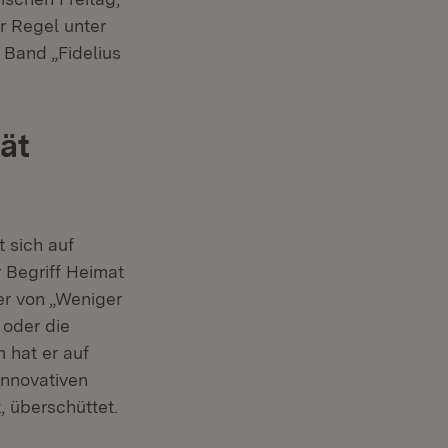
er Regel unter
 Band „Fidelius
tät
t sich auf
r Begriff Heimat
er von „Weniger
 oder die
 hat er auf
innovativen
, überschüttet.