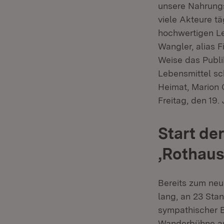
unsere Nahrungs
viele Akteure t
hochwertigen Le
Wangler, alias 
Weise das Publi
Lebensmittel sc
Heimat, Marion 
Freitag, den 19.
Start der
‚Rothaus
Bereits zum neu
lang, an 23 Sta
sympathischer Bo
Wanderbühne aus