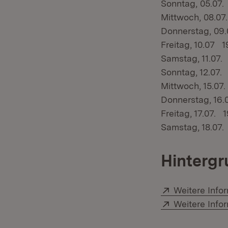
Sonntag, 05.07.
Mittwoch, 08.07
Donnerstag, 09.
Freitag, 10.07 1
Samstag, 11.07.
Sonntag, 12.07.
Mittwoch, 15.07
Donnerstag, 16.
Freitag, 17.07. 
Samstag, 18.07.
Hintergr
Extern:
Weitere Info
Extern:
Weitere Info