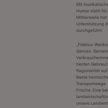
Mit musikalisch
Humor steht für 
Mittlerweile ha
Unterstützung d
durchgeführt.
„Fidelius Waldvo
Genuss. Gemeins
Verbraucherinnen
besten Gebrauch
Regionalität auf
Beste heimische
Transportwege, 
Frische. Eine b
landwirtschaftli
unsere Landwirt