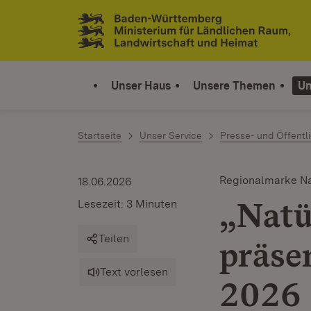
Zum Inhalt springen
Link zur Startseite
Unser Haus
Unsere Themen
Un
Startseite
Unser Service
Presse- und Öffentli
Regionalmarke Na
18.06.2026
„Nat
Lesezeit: 3 Minuten
Teilen
präsen
Text vorlesen
2026