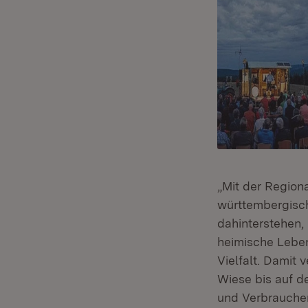
„Mit der Region
württembergisc
dahinterstehen,
heimische Leben
Vielfalt. Damit 
Wiese bis auf d
und Verbrauche