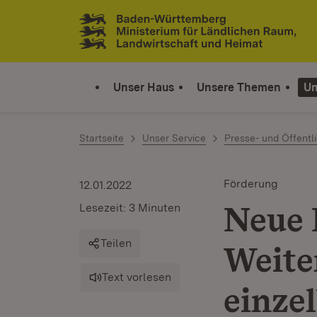
Zum Inhalt springen
Link zur Startseite
Unser Haus
Unsere Themen
Un
Startseite
Unser Service
Presse- und Öffentli
Förderung
12.01.2022
Neue 
Lesezeit: 3 Minuten
Teilen
Weite
Text vorlesen
einze