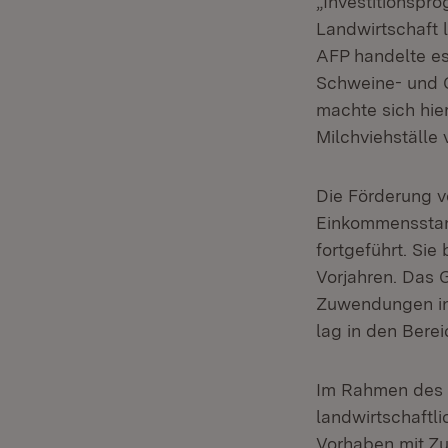
„Investitionspr
Landwirtschaft 
AFP handelte es
Schweine- und G
machte sich hie
Milchviehställe 
Die Förderung vo
Einkommensstand
fortgeführt. Sie
Vorjahren. Das G
Zuwendungen in 
lag in den Bere
Im Rahmen des P
landwirtschaftl
Vorhaben mit Zu