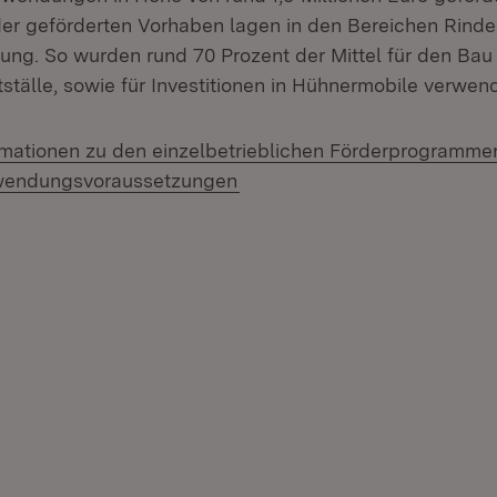
r geförderten Vorhaben lagen in den Bereichen Rinde
ng. So wurden rund 70 Prozent der Mittel für den Bau
ställe, sowie für Investitionen in Hühnermobile verwend
rmationen zu den einzelbetrieblichen Förderprogrammen
(Öffnet in neuem Fenster)
Zuwendungsvoraussetzungen