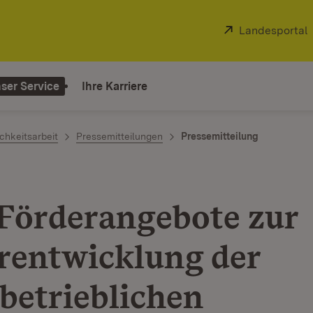
Extern:
Landesportal
ser Service
Ihre Karriere
chkeitsarbeit
Pressemitteilungen
Pressemitteilung
Förderangebote zur
rentwicklung der
lbetrieblichen