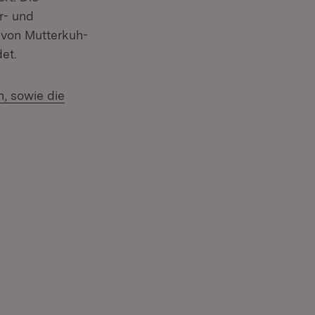
r- und
 von Mutterkuh-
et.
, sowie die