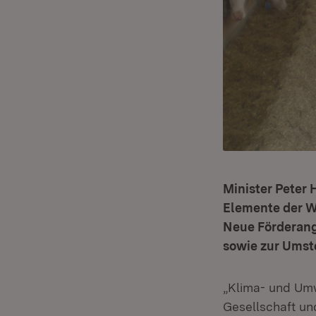
Minister Peter 
Elemente der We
Neue Förderange
sowie zur Umst
„Klima- und Umw
Gesellschaft un