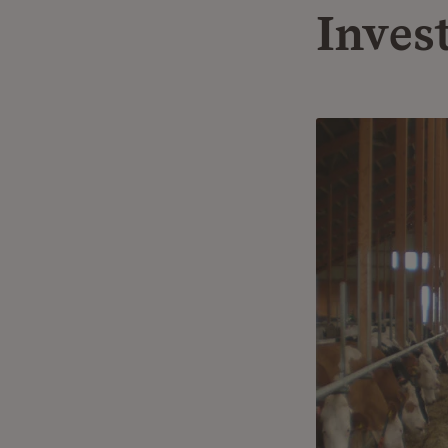
Inves