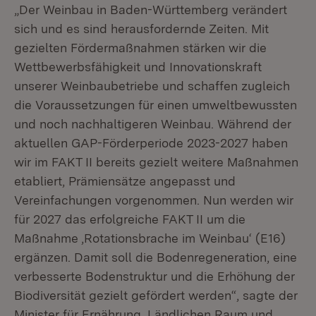
„Der Weinbau in Baden-Württemberg verändert
sich und es sind herausfordernde Zeiten. Mit
gezielten Fördermaßnahmen stärken wir die
Wettbewerbsfähigkeit und Innovationskraft
unserer Weinbaubetriebe und schaffen zugleich
die Voraussetzungen für einen umweltbewussten
und noch nachhaltigeren Weinbau. Während der
aktuellen GAP-Förderperiode 2023-2027 haben
wir im FAKT II bereits gezielt weitere Maßnahmen
etabliert, Prämiensätze angepasst und
Vereinfachungen vorgenommen. Nun werden wir
für 2027 das erfolgreiche FAKT II um die
Maßnahme ‚Rotationsbrache im Weinbau‘ (E16)
ergänzen. Damit soll die Bodenregeneration, eine
verbesserte Bodenstruktur und die Erhöhung der
Biodiversität gezielt gefördert werden“, sagte der
Minister für Ernährung, Ländlichen Raum und