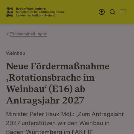
Zum Inhalt springen
Link zur Startseite
Pressemitteilungen
Weinbau
Neue Fördermaßnahme
‚Rotationsbrache im
Weinbau‘ (E16) ab
Antragsjahr 2027
Minister Peter Hauk MdL: „Zum Antragsjahr
2027 unterstützen wir den Weinbau in
Baden-Württemberg im FAKT II“