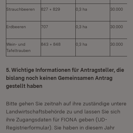
Strauchbeeren
827 + 829
0,3 ha
30.000
Erdbeeren
707
0,3 ha
30.000
Wein- und
843 + 848
0,3 ha
30.000
Tafeltrauben
5. Wichtige Informationen für Antragsteller, die
bislang noch keinen Gemeinsamen Antrag
gestellt haben
Bitte gehen Sie zeitnah auf ihre zuständige untere
Landwirtschaftsbehörde zu und lassen Sie sich
ihre Zugangsdaten für FIONA geben (UD-
Registrierformular). Sie haben in diesem Jahr