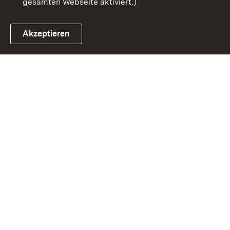
gesamten Webseite aktiviert.)
Akzeptieren
Link zum Landesportal