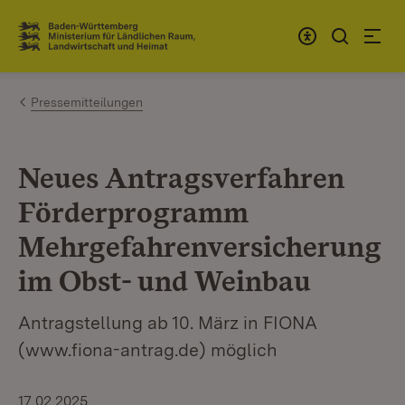
Zum Inhalt springen
Link zur Startseite
Pressemitteilungen
Neues Antragsverfahren
Förderprogramm
Mehrgefahrenversicherung
im Obst- und Weinbau
Antragstellung ab 10. März in FIONA
(www.fiona-antrag.de) möglich
17.02.2025