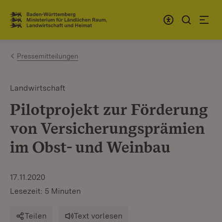
Zum Inhalt springen
Link zur Startseite
Pressemitteilungen
Landwirtschaft
Pilotprojekt zur Förderung
von Versicherungsprämien
im Obst- und Weinbau
17.11.2020
Lesezeit: 5 Minuten
Teilen
Text vorlesen