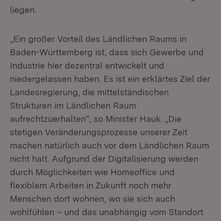
liegen.
„Ein großer Vorteil des Ländlichen Raums in
Baden-Württemberg ist, dass sich Gewerbe und
Industrie hier dezentral entwickelt und
niedergelassen haben. Es ist ein erklärtes Ziel der
Landesregierung, die mittelständischen
Strukturen im Ländlichen Raum
aufrechtzuerhalten“, so Minister Hauk. „Die
stetigen Veränderungsprozesse unserer Zeit
machen natürlich auch vor dem Ländlichen Raum
nicht halt. Aufgrund der Digitalisierung werden
durch Möglichkeiten wie Homeoffice und
flexiblem Arbeiten in Zukunft noch mehr
Menschen dort wohnen, wo sie sich auch
wohlfühlen – und das unabhängig vom Standort