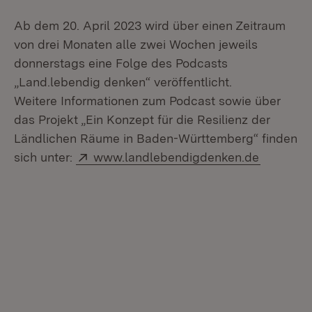
Ab dem 20. April 2023 wird über einen Zeitraum
von drei Monaten alle zwei Wochen jeweils
donnerstags eine Folge des Podcasts
„Land.lebendig denken“ veröffentlicht.
Weitere Informationen zum Podcast sowie über
das Projekt „Ein Konzept für die Resilienz der
Ländlichen Räume in Baden-Württemberg“ finden
Extern:
(Öffnet i
sich unter:
www.landlebendigdenken.de