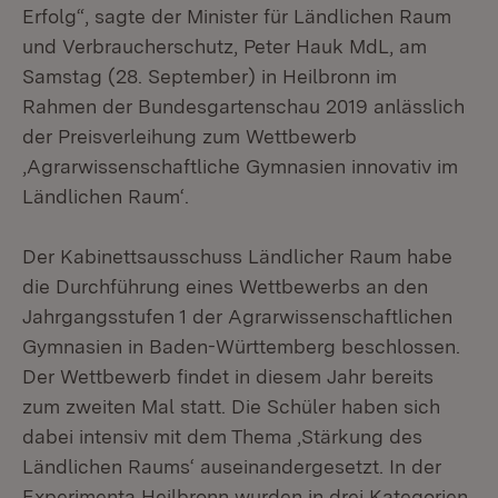
Erfolg“, sagte der Minister für Ländlichen Raum
und Verbraucherschutz, Peter Hauk MdL, am
Samstag (28. September) in Heilbronn im
Rahmen der Bundesgartenschau 2019 anlässlich
der Preisverleihung zum Wettbewerb
‚Agrarwissenschaftliche Gymnasien innovativ im
Ländlichen Raum‘.
Der Kabinettsausschuss Ländlicher Raum habe
die Durchführung eines Wettbewerbs an den
Jahrgangsstufen 1 der Agrarwissenschaftlichen
Gymnasien in Baden-Württemberg beschlossen.
Der Wettbewerb findet in diesem Jahr bereits
zum zweiten Mal statt. Die Schüler haben sich
dabei intensiv mit dem Thema ‚Stärkung des
Ländlichen Raums‘ auseinandergesetzt. In der
Experimenta Heilbronn wurden in drei Kategorien