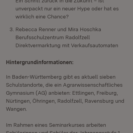
Ein Schritt zurück in die Zukunft – ist
unverpackt nur ein neuer Hype oder hat es
wirklich eine Chance?
Rebecca Renner und Mira Hoschka
Berufsschulzentrum Radolfzell
Direktvermarktung mit Verkaufsautomaten
Hintergrundinformationen:
In Baden-Württemberg gibt es aktuell sieben
Schulstandorte, die ein Agrarwissenschaftliches
Gymnasium (AG) anbieten: Ettlingen, Freiburg,
Nürtingen, Öhringen, Radolfzell, Ravensburg und
Wangen.
Im Rahmen eines Seminarkurses arbeiten
Schülerinnen und Schüler der Jahrgangsstufe 1