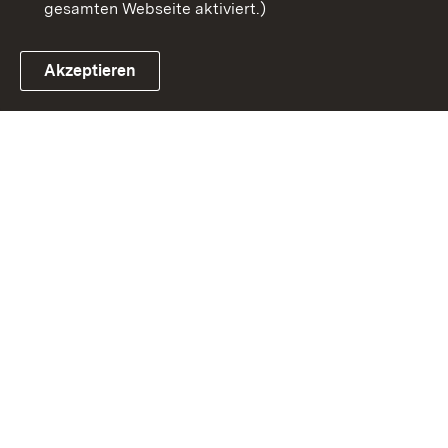
gesamten Webseite aktiviert.)
Akzeptieren
Link zum Landesportal