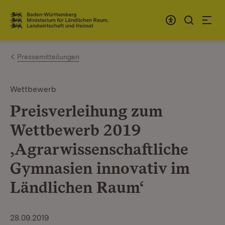
Zum Inhalt springen
Link zur Startseite
Pressemitteilungen
Wettbewerb
Preisverleihung zum
Wettbewerb 2019
‚Agrarwissenschaftliche
Gymnasien innovativ im
Ländlichen Raum‘
28.09.2019