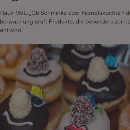
r Hauk MdL: „Ob Schminke oder Fasnetsküchle - d
berwachung prüft Produkte, die besonders zur n
iebt sind“