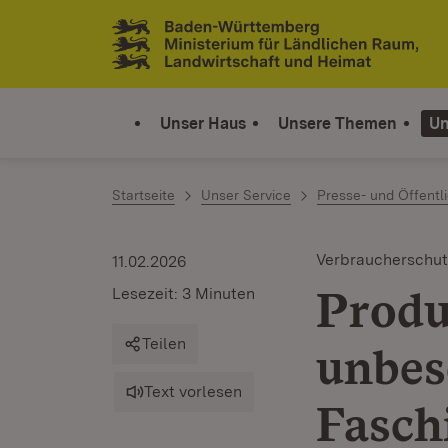
Zum Inhalt springen
Link zur Startseite
Unser Haus
Unsere Themen
Un
Startseite
Unser Service
Presse- und Öffentli
Verbraucherschut
11.02.2026
Produ
Lesezeit: 3 Minuten
Teilen
unbes
Text vorlesen
Fasch