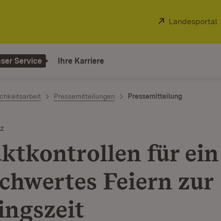
Extern:
Landesportal
ser Service
Ihre Karriere
chkeitsarbeit
Pressemitteilungen
Pressemitteilung
z
ktkontrollen für ein
chwertes Feiern zur
ingszeit