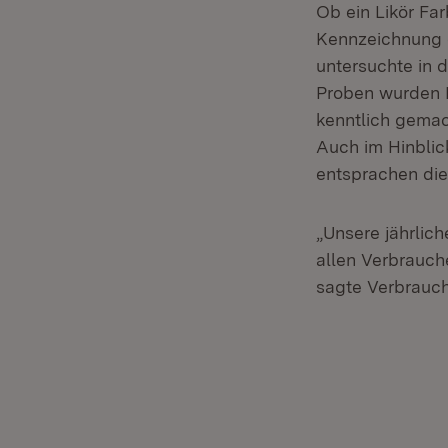
Ob ein Likör Fa
Kennzeichnung d
untersuchte in 
Proben wurden F
kenntlich gemac
Auch im Hinblic
entsprachen die
„Unsere jährlic
allen Verbrauch
sagte Verbrauch