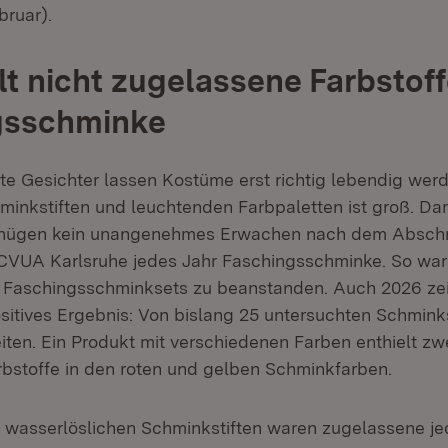
bruar).
lt nicht zugelassene Farbstoff
gsschminke
e Gesichter lassen Kostüme erst richtig lebendig wer
inkstiften und leuchtenden Farbpaletten ist groß. Da
gnügen kein unangenehmes Erwachen nach dem Abschm
CVUA Karlsruhe jedes Jahr Faschingsschminke. So war
3 Faschingsschminksets zu beanstanden. Auch 2026 zei
itives Ergebnis: Von bislang 25 untersuchten Schmink
iten. Ein Produkt mit verschiedenen Farben enthielt zwe
bstoffe in den roten und gelben Schminkfarben.
s wasserlöslichen Schminkstiften waren zugelassene je