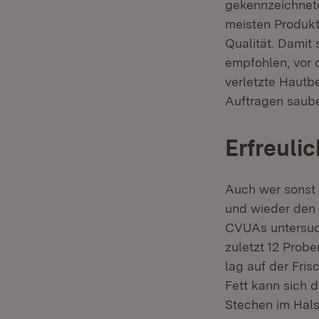
gekennzeichnete
meisten Produkt
Qualität. Damit 
empfohlen, vor 
verletzte Hautb
Auftragen saube
Erfreuli
Auch wer sonst 
und wieder den 
CVUAs untersuc
zuletzt 12 Prob
lag auf der Fris
Fett kann sich 
Stechen im Hals