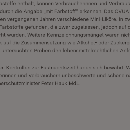
rbstoffe enthält, können Verbraucherinnen und Verbrauc
urch die Angabe „mit Farbstoff“ erkennen. Das CVUA 
den vergangenen Jahren verschiedene Mini-Liköre. In zw
arbstoffe gefunden, die zwar zugelassen, jedoch auf d
ht wurden. Weitere Kennzeichnungsmängel waren nicht
k auf die Zusammensetzung wie Alkohol- oder Zuckerg
 untersuchten Proben den lebensmittelrechtlichen Anf
hen Kontrollen zur Fastnachtszeit haben sich bewährt.
erinnen und Verbrauchern unbeschwerte und schöne nä
erschutzminister Peter Hauk MdL.