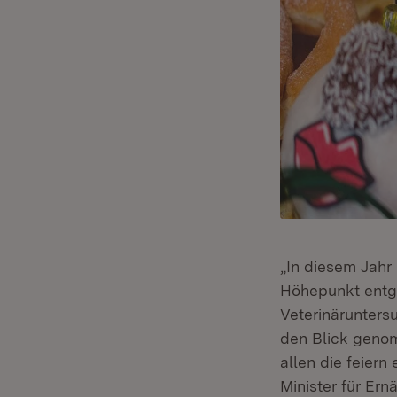
„In diesem Jahr 
Höhepunkt entg
Veterinärunters
den Blick genom
allen die feier
Minister für Er