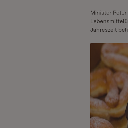
Minister Pete
Lebensmittelü
Jahreszeit bel