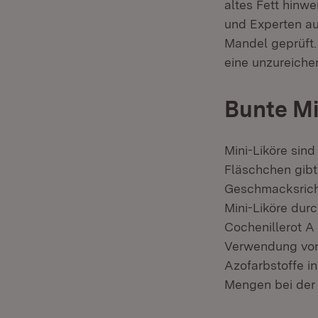
altes Fett hinw
und Experten au
Mandel geprüft.
eine unzureiche
Bunte Mi
Mini-Liköre sind
Fläschchen gibt
Geschmacksricht
Mini-Liköre durc
Cochenillerot A 
Verwendung von 
Azofarbstoffe i
Mengen bei der