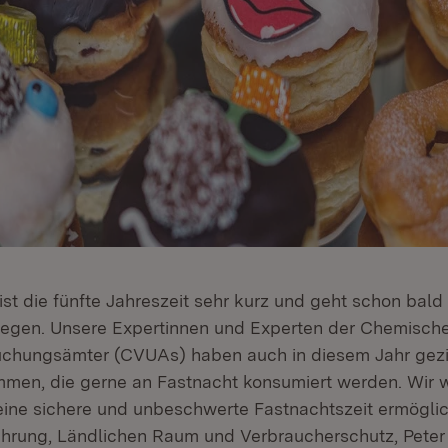
ist die fünfte Jahreszeit sehr kurz und geht schon bald
egen. Unsere Expertinnen und Experten der Chemisch
uchungsämter (CVUAs) haben auch in diesem Jahr gezie
men, die gerne an Fastnacht konsumiert werden. Wir 
n eine sichere und unbeschwerte Fastnachtszeit ermögli
nährung, Ländlichen Raum und Verbraucherschutz, Pete