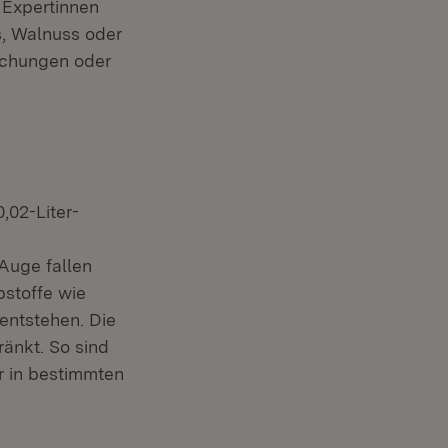
 Expertinnen
s, Walnuss oder
ichungen oder
,02-Liter-
Auge fallen
bstoffe wie
 entstehen. Die
änkt. So sind
r in bestimmten