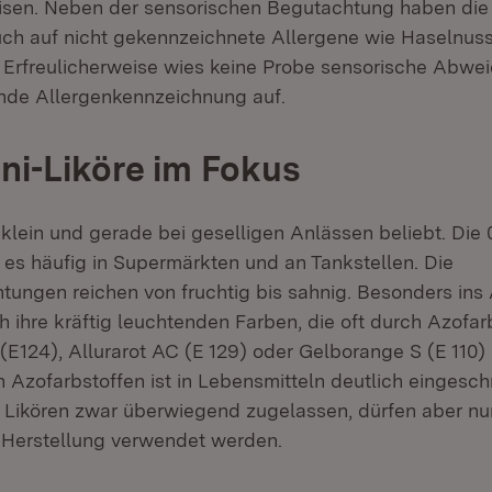
eisen. Neben der sensorischen Begutachtung haben die
ch auf nicht gekennzeichnete Allergene wie Haselnus
 Erfreulicherweise wies keine Probe sensorische Abwe
nde Allergenkennzeichnung auf.
ni-Liköre im Fokus
 klein und gerade bei geselligen Anlässen beliebt. Die 0
 es häufig in Supermärkten und an Tankstellen. Die
ungen reichen von fruchtig bis sahnig. Besonders ins 
h ihre kräftig leuchtenden Farben, die oft durch Azofar
(E124), Allurarot AC (E 129) oder Gelborange S (E 110)
Azofarbstoffen ist in Lebensmitteln deutlich eingeschr
n Likören zwar überwiegend zugelassen, dürfen aber nu
 Herstellung verwendet werden.