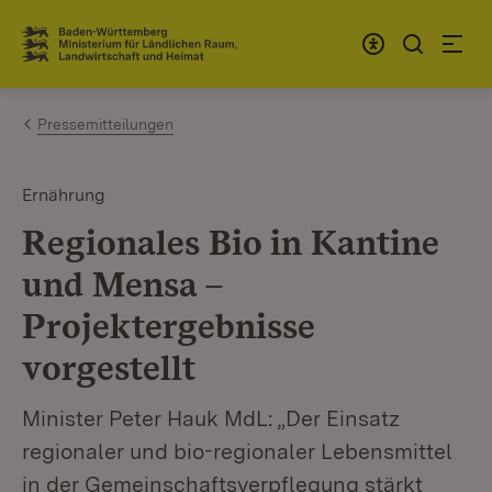
Zum Inhalt springen
Link zur Startseite
Pressemitteilungen
Ernährung
Regionales Bio in Kantine
und Mensa –
Projektergebnisse
vorgestellt
Minister Peter Hauk MdL: „Der Einsatz
regionaler und bio-regionaler Lebensmittel
in der Gemeinschaftsverpflegung stärkt