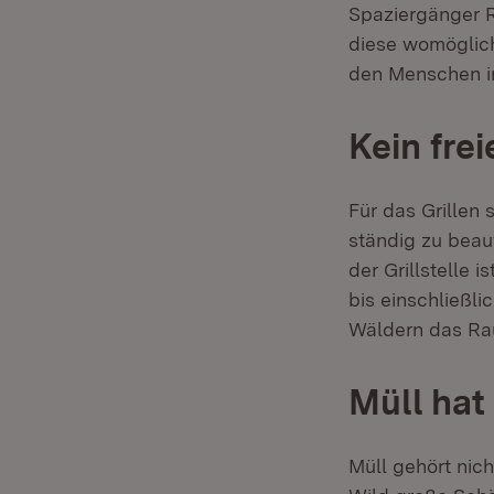
Spaziergänger R
diese womöglich
den Menschen in
Kein frei
Für das Grillen 
ständig zu beau
der Grillstelle 
bis einschließl
Wäldern das Rau
Müll hat
Müll gehört nich