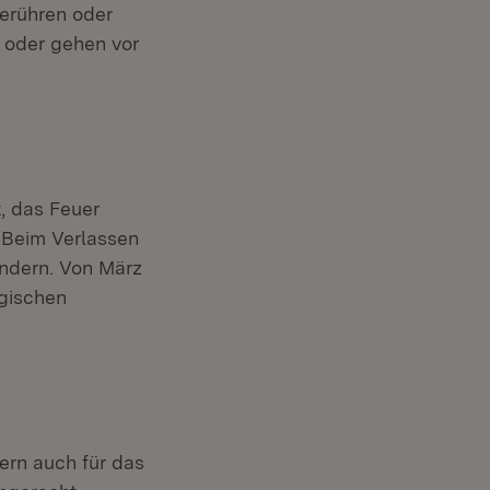
berühren oder
e oder gehen vor
t, das Feuer
. Beim Verlassen
indern. Von März
rgischen
dern auch für das