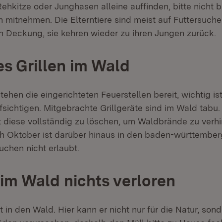
ehkitze oder Junghasen alleine auffinden, bitte nicht 
 mitnehmen. Die Elterntiere sind meist auf Futtersuch
 Deckung, sie kehren wieder zu ihren Jungen zurück.
es Grillen im Wald
stehen die eingerichteten Feuerstellen bereit, wichtig is
fsichtigen. Mitgebrachte Grillgeräte sind im Wald tabu
ist diese vollständig zu löschen, um Waldbrände zu verh
ich Oktober ist darüber hinaus in den baden-württembe
chen nicht erlaubt.
 im Wald nichts verloren
t in den Wald. Hier kann er nicht nur für die Natur, son