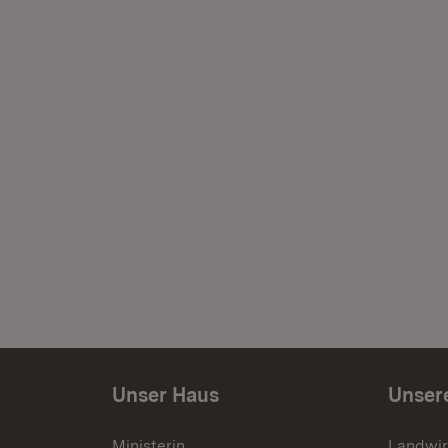
Unser Haus
Unser
Ministerin
Landwir