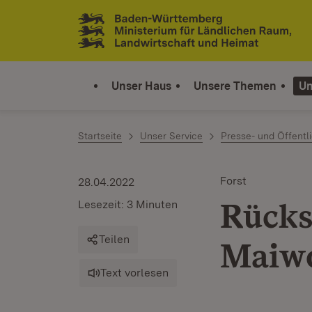
Zum Inhalt springen
Link zur Startseite
Unser Haus
Unsere Themen
Un
Startseite
Unser Service
Presse- und Öffentli
Forst
28.04.2022
Rücks
Lesezeit: 3 Minuten
Teilen
Maiw
Text vorlesen