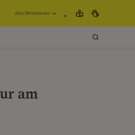
(Öffnet in neuem Fenster)
Alle Ministerien
nur am