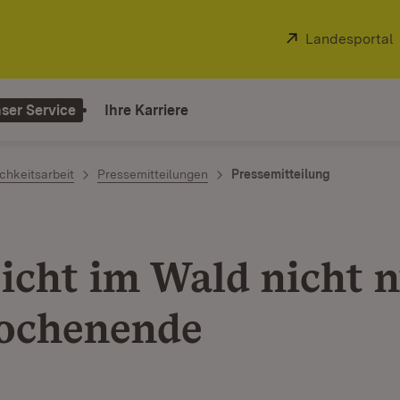
Extern:
Landesportal
ser Service
Ihre Karriere
chkeitsarbeit
Pressemitteilungen
Pressemitteilung
icht im Wald nicht 
ochenende