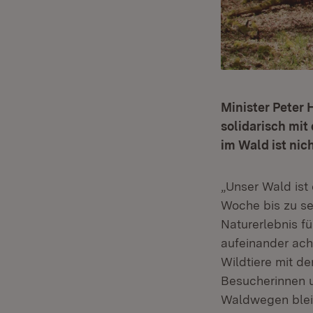
Minister Peter 
solidarisch mi
im Wald ist ni
„Unser Wald ist
Woche bis zu se
Naturerlebnis f
aufeinander ach
Wildtiere mit d
Besucherinnen u
Waldwegen bleib