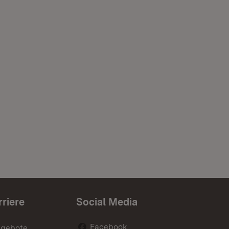
rriere
Social Media
Facebook
ngebote