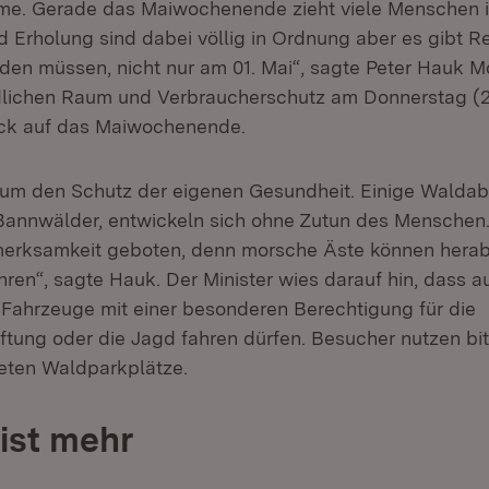
me. Gerade das Maiwochenende zieht viele Menschen 
 Erholung sind dabei völlig in Ordnung aber es gibt Re
den müssen, nicht nur am 01. Mai“, sagte Peter Hauk Md
lichen Raum und Verbraucherschutz am Donnerstag (28.
lick auf das Maiwochenende.
m den Schutz der eigenen Gesundheit. Einige Waldabs
Bannwälder, entwickeln sich ohne Zutun des Menschen. 
erksamkeit geboten, denn morsche Äste können herab
ren“, sagte Hauk. Der Minister wies darauf hin, dass a
ahrzeuge mit einer besonderen Berechtigung für die
tung oder die Jagd fahren dürfen. Besucher nutzen bit
teten Waldparkplätze.
ist mehr