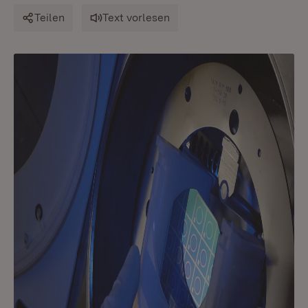
Teilen
Text vorlesen