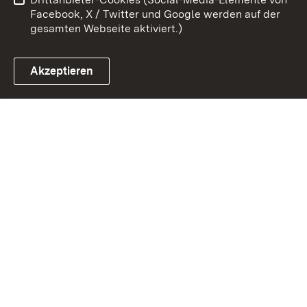
Impressum
Cookies
Facebook, X / Twitter und Google werden auf der
gesamten Webseite aktiviert.)
Akzeptieren
Link zum Landesportal