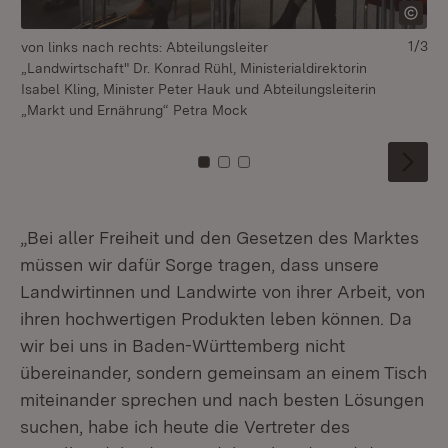
1/3
von links nach rechts: Abteilungsleiter
„Landwirtschaft" Dr. Konrad Rühl, Ministerialdirektorin
Isabel Kling, Minister Peter Hauk und Abteilungsleiterin
„Markt und Ernährung“ Petra Mock
Zu Kachel: 0
Zu Kachel: 1
Zu Kachel: 2
„Bei aller Freiheit und den Gesetzen des Marktes
müssen wir dafür Sorge tragen, dass unsere
Landwirtinnen und Landwirte von ihrer Arbeit, von
ihren hochwertigen Produkten leben können. Da
wir bei uns in Baden-Württemberg nicht
übereinander, sondern gemeinsam an einem Tisch
miteinander sprechen und nach besten Lösungen
suchen, habe ich heute die Vertreter des