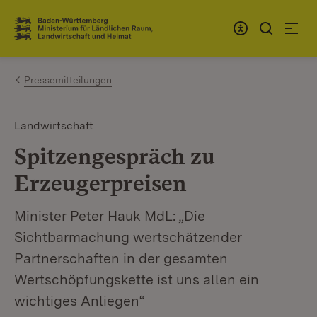
Zum Inhalt springen
Link zur Startseite
Pressemitteilungen
Landwirtschaft
Spitzengespräch zu
Erzeugerpreisen
Minister Peter Hauk MdL: „Die
Sichtbarmachung wertschätzender
Partnerschaften in der gesamten
Wertschöpfungskette ist uns allen ein
wichtiges Anliegen“