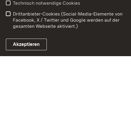
Technisch notwendige Cookies
Barrierefreiheit
Drittanbieter-Cookies (Social-Media-Elemente von
Impressum
Cookies
Facebook, X / Twitter und Google werden auf der
gesamten Webseite aktiviert.)
Akzeptieren
Link zum Landesportal