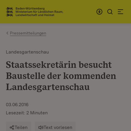
Zum Inhalt springen
Link zur Startseite
Pressemitteilungen
Landesgartenschau
Staatssekretärin besucht
Baustelle der kommenden
Landesgartenschau
03.06.2016
Lesezeit: 2 Minuten
Teilen
Text vorlesen