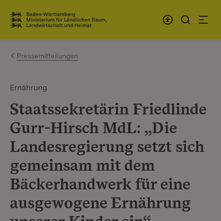
Zum Inhalt springen
Link zur Startseite
Pressemitteilungen
Ernährung
Staatssekretärin Friedlinde
Gurr-Hirsch MdL: „Die
Landesregierung setzt sich
gemeinsam mit dem
Bäckerhandwerk für eine
ausgewogene Ernährung