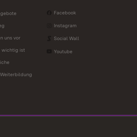
Facebook
ngebote
eg
Instagram
en uns vor
Social Wall
wichtig ist
Youtube
iche
 Weiterbildung