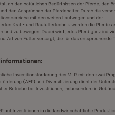
all an den natürlichen Bedürfnissen der Pferde, den ör
nd den Ansprüchen der Pferdehalter. Durch die versc
tionsbereiche mit den weiten Laufwegen und der
rten Kraft- und Raufuttertechnik werden die Pferde an
ten und zu bewegen. Dabei wird jedes Pferd ganz indivi
nd Art von Futter versorgt, die für das entsprechende 
informationen:
ebliche Investitionsförderung des MLR mit den zwei P
sförderung (AFP) und Diversifizierung dient der Unters
icher Betriebe bei Investitionen, insbesondere in Gebä
P auf Investitionen in die landwirtschaftliche Produktion