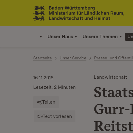
Zum Inhalt springen
Link zur Startseite
Unser Haus
Unsere Themen
Un
Startseite
Unser Service
Presse- und Öffentli
Landwirtschaft
16.11.2018
Staat
Lesezeit: 2 Minuten
Teilen
Gurr-
Text vorlesen
Reits