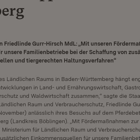
erg
in Friedlinde Gurr-Hirsch MdL: „Mit unseren Förder
r unsere Familienbetriebe bei der Schaffung von zus
len und tiergerechten Haltungsverfahren“
des Ländlichen Raums in Baden-Württemberg hängt eng
wicklungen in Land- und Ernährungswirtschaft, Gastr
rschutz und Waldwirtschaft zusammen,“ sagte die Staa
 Ländlichen Raum und Verbraucherschutz, Friedlinde Gu
 November) anlässlich ihres Besuchs auf dem Pferdebet
erg (Landkreis Böblingen). „Mit Fördermaßnahmen zur D
s Ministerium für Ländlichen Raum und Verbraucherschu
usätzlichen Einkommensquellen für unsere Familienbet