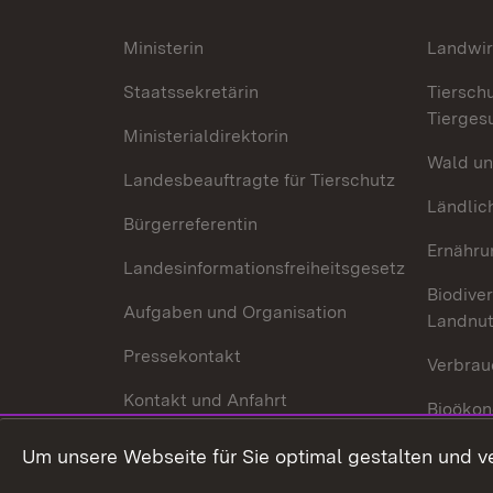
Ministerin
Landwir
Staatssekretärin
Tiersch
Tierges
Ministerialdirektorin
Wald un
Landesbeauftragte für Tierschutz
Ländlic
Bürgerreferentin
Ernähru
Landesinformationsfreiheitsgesetz
Biodiver
Aufgaben und Organisation
Landnu
Pressekontakt
Verbrau
Kontakt und Anfahrt
Bioökon
Innovat
Um unsere Webseite für Sie optimal gestalten und v