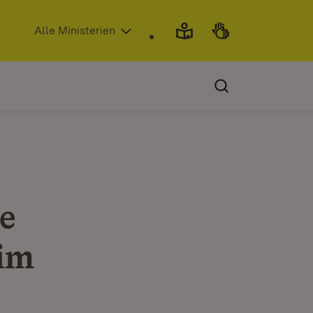
(Öffnet in neuem Fenster)
Alle Ministerien
e
 im