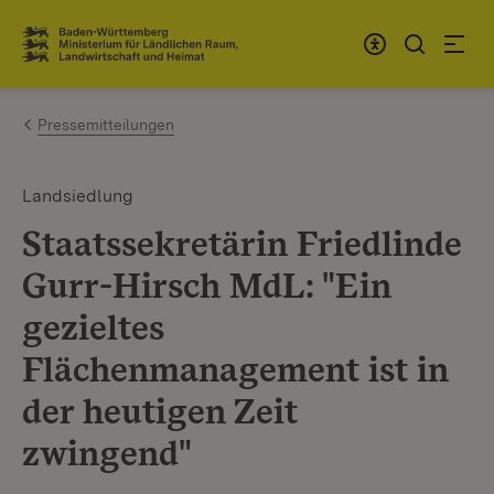
Zum Inhalt springen
Link zur Startseite
Pressemitteilungen
Landsiedlung
Staatssekretärin Friedlinde
Gurr-Hirsch MdL: "Ein
gezieltes
Flächenmanagement ist in
der heutigen Zeit
zwingend"