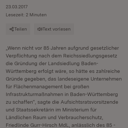
23.03.2017
Lesezeit: 2 Minuten
Teilen
Text vorlesen
„Wenn nicht vor 85 Jahren aufgrund gesetzlicher
Verpflichtung nach dem Reichssiedlungsgesetz
die Gründung der Landsiedlung Baden-
Württemberg erfolgt wäre, so hätte es zahlreiche
Gründe gegeben, das landeseigene Unternehmen
für Flächenmanagement bei großen
Infrastrukturmaßnahmen in Baden-Württemberg
zu schaffen“, sagte die Aufsichtsratsvorsitzende
und Staatssekretärin im Ministerium für
Ländlichen Raum und Verbraucherschutz,
Friedlinde Gurr-Hirsch MdL, anlässlich des 85 -