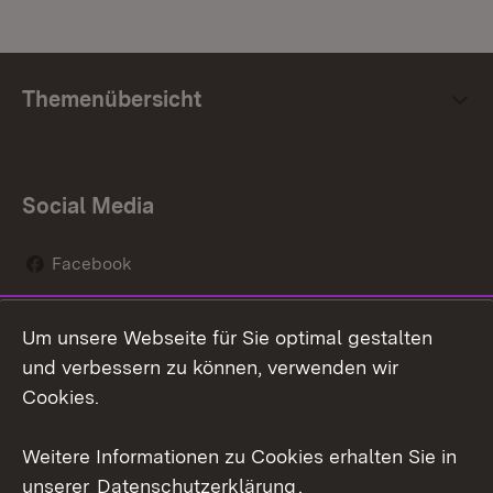
Themenübersicht
Social Media
Facebook
Instagram
Um unsere Webseite für Sie optimal gestalten
Social Wall
und verbessern zu können, verwenden wir
Cookies.
Youtube
Weitere Informationen zu Cookies erhalten Sie in
Zum 
unserer
Datenschutzerklärung
.