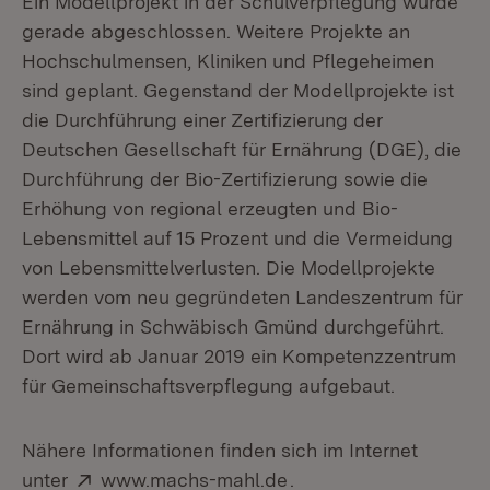
Ein Modellprojekt in der Schulverpflegung wurde
gerade abgeschlossen. Weitere Projekte an
Hochschulmensen, Kliniken und Pflegeheimen
sind geplant. Gegenstand der Modellprojekte ist
die Durchführung einer Zertifizierung der
Deutschen Gesellschaft für Ernährung (DGE), die
Durchführung der Bio-Zertifizierung sowie die
Erhöhung von regional erzeugten und Bio-
Lebensmittel auf 15 Prozent und die Vermeidung
von Lebensmittelverlusten. Die Modellprojekte
werden vom neu gegründeten Landeszentrum für
Ernährung in Schwäbisch Gmünd durchgeführt.
Dort wird ab Januar 2019 ein Kompetenzzentrum
für Gemeinschaftsverpflegung aufgebaut.
Nähere Informationen finden sich im Internet
Extern:
(Öffnet in neuem Fenst
unter
www.machs-mahl.de
.