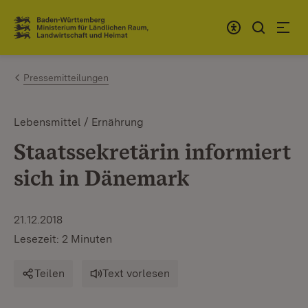
Zum Inhalt springen
Link zur Startseite
Pressemitteilungen
Lebensmittel / Ernährung
Staatssekretärin informiert
sich in Dänemark
21.12.2018
Lesezeit: 2 Minuten
Teilen
Text vorlesen