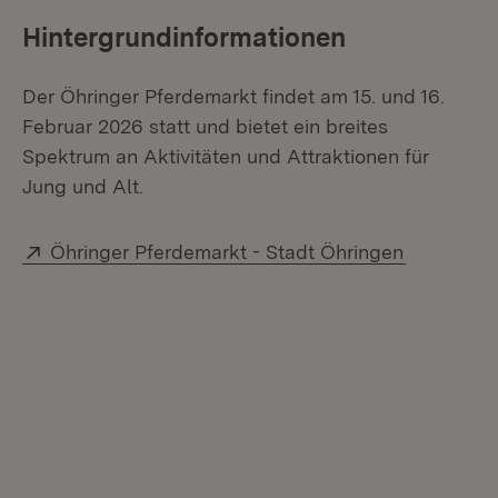
Hintergrundinformationen
Der Öhringer Pferdemarkt findet am 15. und 16.
Februar 2026 statt und bietet ein breites
Spektrum an Aktivitäten und Attraktionen für
Jung und Alt.
Extern:
(Öffnet in
Öhringer Pferdemarkt - Stadt Öhringen