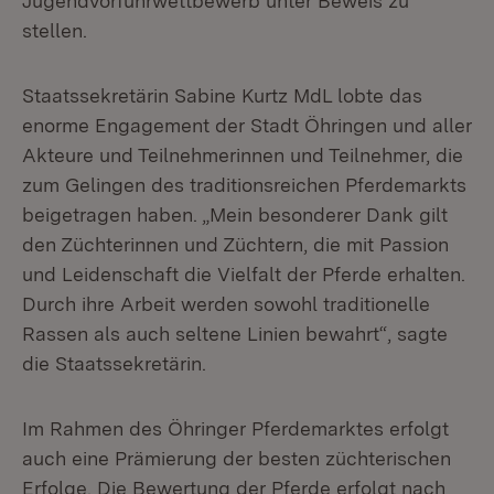
Jugendvorführwettbewerb unter Beweis zu
stellen.
Staatssekretärin Sabine Kurtz MdL lobte das
enorme Engagement der Stadt Öhringen und aller
Akteure und Teilnehmerinnen und Teilnehmer, die
zum Gelingen des traditionsreichen Pferdemarkts
beigetragen haben. „Mein besonderer Dank gilt
den Züchterinnen und Züchtern, die mit Passion
und Leidenschaft die Vielfalt der Pferde erhalten.
Durch ihre Arbeit werden sowohl traditionelle
Rassen als auch seltene Linien bewahrt“, sagte
die Staatssekretärin.
Im Rahmen des Öhringer Pferdemarktes erfolgt
auch eine Prämierung der besten züchterischen
Erfolge. Die Bewertung der Pferde erfolgt nach