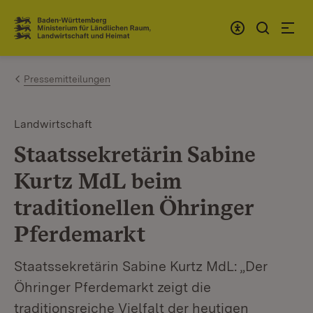
Zum Inhalt springen
Link zur Startseite
Pressemitteilungen
Landwirtschaft
Staatssekretärin Sabine
Kurtz MdL beim
traditionellen Öhringer
Pferdemarkt
Staatssekretärin Sabine Kurtz MdL: „Der
Öhringer Pferdemarkt zeigt die
traditionsreiche Vielfalt der heutigen