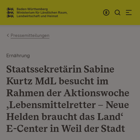
Zum Inhalt springen
Link zur Startseite
Pressemitteilungen
Ernährung
Staatssekretärin Sabine
Kurtz MdL besucht im
Rahmen der Aktionswoche
‚Lebensmittelretter – Neue
Helden braucht das Land‘
E-Center in Weil der Stadt