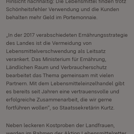
Hinsicht nachhaltig: Die Lebensmittel finden trotz
Schönheitsfehler Verwendung und die Kunden
behalten mehr Geld im Portemonnaie.
„In der 2017 verabschiedeten Ernährungsstrategie
des Landes ist die Vermeidung von
Lebensmittelverschwendung als Leitsatz
verankert. Das Ministerium für Ernährung,
Ländlichen Raum und Verbraucherschutz
bearbeitet das Thema gemeinsam mit vielen
Partnern. Mit dem Lebensmitteleinzelhandel gibt
es bereits seit Jahren eine vertrauensvolle und
erfolgreiche Zusammenarbeit, die wir gerne
fortführen wollen“, so Staatssekretärin Kurtz.
Neben leckeren Kostproben der Landfrauen,
werden im Rahmen der Aktion Lebensmittelretter