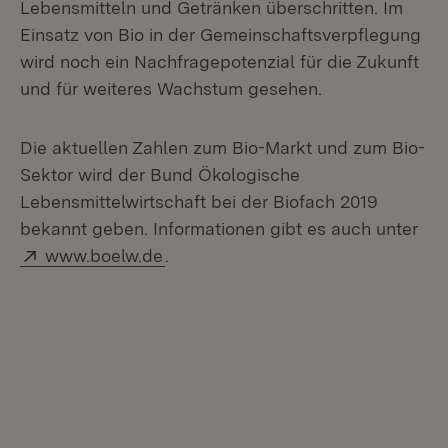
Lebensmitteln und Getränken überschritten. Im
Einsatz von Bio in der Gemeinschaftsverpflegung
wird noch ein Nachfragepotenzial für die Zukunft
und für weiteres Wachstum gesehen.
Die aktuellen Zahlen zum Bio-Markt und zum Bio-
Sektor wird der Bund Ökologische
Lebensmittelwirtschaft bei der Biofach 2019
bekannt geben. Informationen gibt es auch unter
Extern:
(Öffnet in neuem Fenster)
www.boelw.de
.