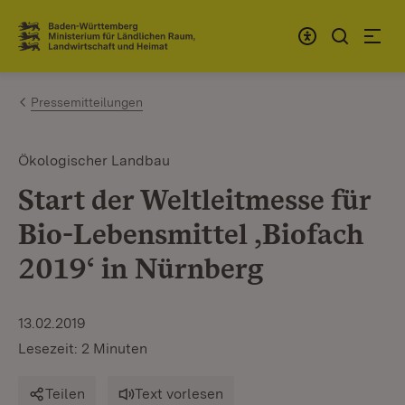
Zum Inhalt springen
Link zur Startseite
Pressemitteilungen
Ökologischer Landbau
Start der Weltleitmesse für
Bio-Lebensmittel ‚Biofach
2019‘ in Nürnberg
13.02.2019
Lesezeit: 2 Minuten
Teilen
Text vorlesen