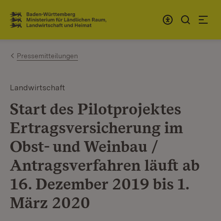
Zum Inhalt springen
Link zur Startseite
Pressemitteilungen
Landwirtschaft
Start des Pilotprojektes
Ertragsversicherung im
Obst- und Weinbau /
Antragsverfahren läuft ab
16. Dezember 2019 bis 1.
März 2020