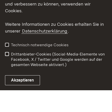
Social Wall
und verbessern zu können, verwenden wir
Cookies.
Youtube
Weitere Informationen zu Cookies erhalten Sie in
Zum 
unserer
Datenschutzerklärung
.
Kontakt
Datenschutz
Erklärung zur
Benutzungshinweise
Technisch notwendige Cookies
Barrierefreiheit
Drittanbieter-Cookies (Social-Media-Elemente von
Impressum
Cookies
Facebook, X / Twitter und Google werden auf der
gesamten Webseite aktiviert.)
Akzeptieren
Link zum Landesportal