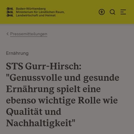
Zum Inhalt springen
Link zur Startseite
Pressemitteilungen
Ernährung
STS Gurr-Hirsch:
"Genussvolle und gesunde
Ernährung spielt eine
ebenso wichtige Rolle wie
Qualität und
Nachhaltigkeit"