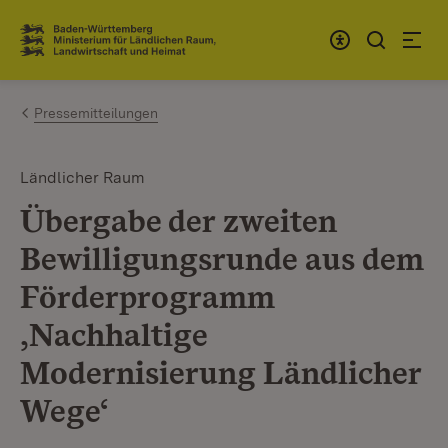
Zum Inhalt springen
Link zur Startseite
Pressemitteilungen
Ländlicher Raum
Übergabe der zweiten
Bewilligungsrunde aus dem
Förderprogramm
‚Nachhaltige
Modernisierung Ländlicher
Wege‘