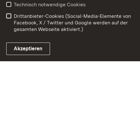
Technisch notwendige Cookies
Barrierefreiheit
Drittanbieter-Cookies (Social-Media-Elemente von
Impressum
Cookies
Facebook, X / Twitter und Google werden auf der
gesamten Webseite aktiviert.)
Akzeptieren
Link zum Landesportal