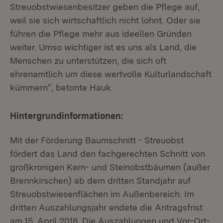
Streuobstwiesenbesitzer geben die Pflege auf,
weil sie sich wirtschaftlich nicht lohnt. Oder sie
führen die Pflege mehr aus ideellen Gründen
weiter. Umso wichtiger ist es uns als Land, die
Menschen zu unterstützen, die sich oft
ehrenamtlich um diese wertvolle Kulturlandschaft
kümmern“, betonte Hauk.
Hintergrundinformationen:
Mit der Förderung Baumschnitt - Streuobst
fördert das Land den fachgerechten Schnitt von
großkronigen Kern- und Steinobstbäumen (außer
Brennkirschen) ab dem dritten Standjahr auf
Streuobstwiesenflächen im Außenbereich. Im
dritten Auszahlungsjahr endete die Antragsfrist
am 15. April 2018. Die Auszahlungen und Vor-Ort-