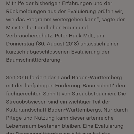
Mithilfe der bisherigen Erfahrungen und der
Rückmeldungen aus der Evaluierung prüfen wir,
wie das Programm weitergehen kann“, sagte der
Minister für Ländlichen Raum und
Verbraucherschutz, Peter Hauk MdL, am
Donnerstag (30. August 2018) anlässlich einer
kürzlich abgeschlossenen Evaluierung der
Baumschnittförderung.
Seit 2016 fördert das Land Baden-Württemberg
mit der fünfjährigen Förderung ‚Baumschnitt‘ den
fachgerechten Schnitt von Streuobstbäumen. Die
Streuobstwiesen sind ein wichtiger Teil der
Kulturlandschaft Baden-Württembergs. Nur durch
Pflege und Nutzung kann dieser artenreiche
Lebensraum bestehen bleiben. Eine Evaluierung
der Baumschnittförderung hilft nun bei der