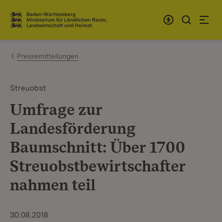
Zum Inhalt springen
Link zur Startseite
Pressemitteilungen
Streuobst
Umfrage zur
Landesförderung
Baumschnitt: Über 1700
Streuobstbewirtschafter
nahmen teil
30.08.2018