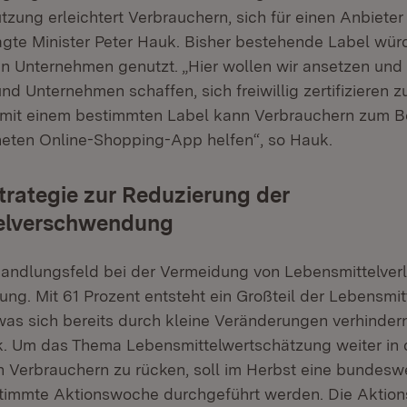
zung erleichtert Verbrauchern, sich für einen Anbieter
agte Minister Peter Hauk. Bisher bestehende Label wür
n Unternehmen genutzt. „Hier wollen wir ansetzen und 
nd Unternehmen schaffen, sich freiwillig zertifizieren z
it einem bestimmten Label kann Verbrauchern zum Bei
eten Online-Shopping-App helfen“, so Hauk.
trategie zur Reduzierung der
elverschwendung
Handlungsfeld bei der Vermeidung von Lebensmittelverlu
ng. Mit 61 Prozent entsteht ein Großteil der Lebensmit
 was sich bereits durch kleine Veränderungen verhindern
k. Um das Thema Lebensmittelwertschätzung weiter in
 Verbrauchern zu rücken, soll im Herbst eine bundeswei
stimmte Aktionswoche durchgeführt werden. Die Aktio