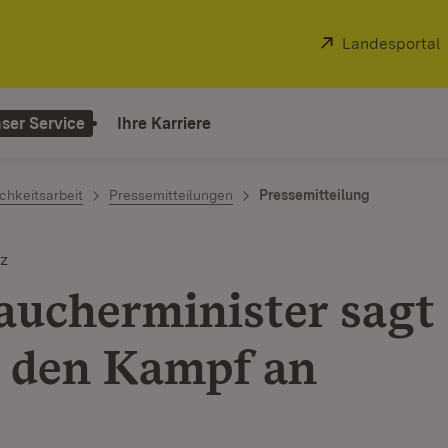
Extern:
Landesportal
ser Service
Ihre Karriere
chkeitsarbeit
Pressemitteilungen
Pressemitteilung
z
aucherminister sagt
 den Kampf an