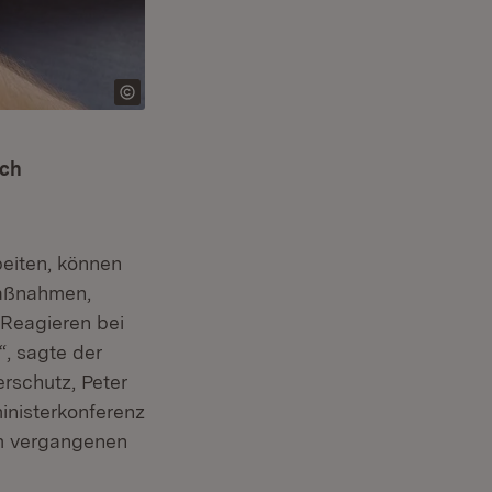
rch
eiten, können
Maßnahmen,
 Reagieren bei
“, sagte der
rschutz, Peter
inisterkonferenz
im vergangenen