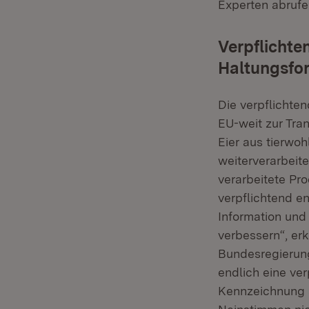
Experten abrufe
Verpflichte
Haltungsfo
Die verpflichte
EU-weit zur Tra
Eier aus tierwo
weiterverarbeite
verarbeitete Pr
verpflichtend e
Information und
verbessern“, er
Bundesregierung
endlich eine ve
Kennzeichnung a