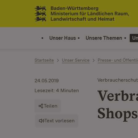
Zum Inhalt springen
Link zur Startseite
Unser Haus
Unsere Themen
Un
Startseite
Unser Service
Presse- und Öffentli
Verbraucherschut
24.05.2019
Verbr
Lesezeit: 4 Minuten
Teilen
Shops
Text vorlesen