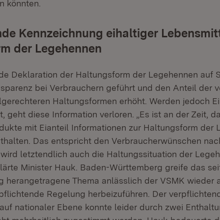
n könnten.
nde Kennzeichnung eihaltiger Lebensmitt
rm der Legehennen
nde Deklaration der Haltungsform der Legehennen auf 
nsparenz bei Verbrauchern geführt und den Anteil der 
hlgerechteren Haltungsformen erhöht. Werden jedoch Ei
t, geht diese Information verloren. „Es ist an der Zeit, 
odukte mit Eianteil Informationen zur Haltungsform de
nthalten. Das entspricht den Verbraucherwünschen na
 wird letztendlich auch die Haltungssituation der Lege
klärte Minister Hauk. Baden-Württemberg greife das sei
 herangetragene Thema anlässlich der VSMK wieder au
rpflichtende Regelung herbeizuführen. Der verpflichten
uf nationaler Ebene konnte leider durch zwei Enthalt