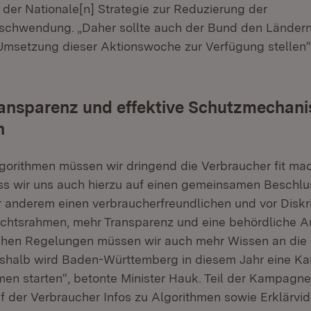
der Nationale[n] Strategie zur Reduzierung der
schwendung. „Daher sollte auch der Bund den Ländern
 Umsetzung dieser Aktionswoche zur Verfügung stellen“,
ransparenz und effektive Schutzmechani
n
orithmen müssen wir dringend die Verbraucher fit ma
ss wir uns auch hierzu auf einen gemeinsamen Beschlu
r anderem einen verbraucherfreundlichen und vor Diskr
htsrahmen, mehr Transparenz und eine behördliche Auf
chen Regelungen müssen wir auch mehr Wissen an die
eshalb wird Baden-Württemberg in diesem Jahr eine 
en starten“, betonte Minister Hauk. Teil der Kampagn
uf der Verbraucher Infos zu Algorithmen sowie Erklärvi