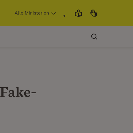
(Öffnet in neuem Fenster)
Alle Ministerien
 Fake-