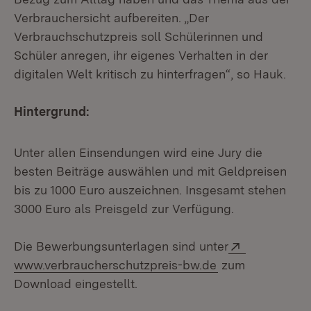
Verbrauchersicht aufbereiten. „Der
Verbrauchschutzpreis soll Schülerinnen und
Schüler anregen, ihr eigenes Verhalten in der
digitalen Welt kritisch zu hinterfragen“, so Hauk.
Hintergrund:
Unter allen Einsendungen wird eine Jury die
besten Beiträge auswählen und mit Geldpreisen
bis zu 1000 Euro auszeichnen. Insgesamt stehen
3000 Euro als Preisgeld zur Verfügung.
Extern:
Die Bewerbungsunterlagen sind unter
(Öffnet in neuem
www.verbraucherschutzpreis-bw.de
zum
Download eingestellt.