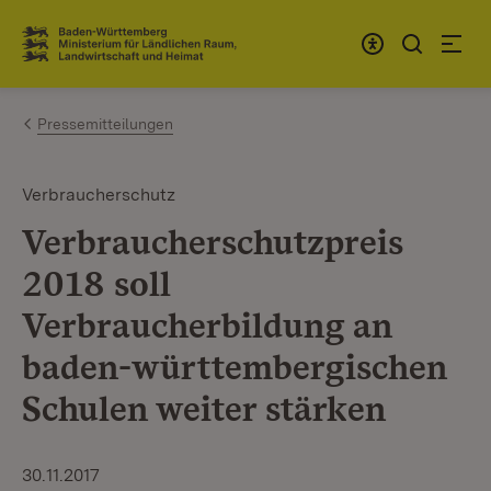
Zum Inhalt springen
Link zur Startseite
Pressemitteilungen
Verbraucherschutz
Verbraucherschutzpreis
2018 soll
Verbraucherbildung an
baden-württembergischen
Schulen weiter stärken
30.11.2017