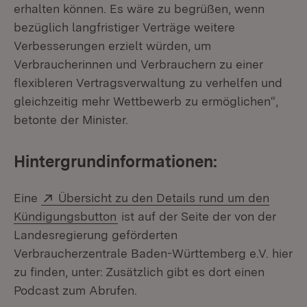
erhalten können. Es wäre zu begrüßen, wenn
bezüglich langfristiger Verträge weitere
Verbesserungen erzielt würden, um
Verbraucherinnen und Verbrauchern zu einer
flexibleren Vertragsverwaltung zu verhelfen und
gleichzeitig mehr Wettbewerb zu ermöglichen“,
betonte der Minister.
Hintergrundinformationen:
Extern:
Eine
Übersicht zu den Details rund um den
(Öffnet in neuem Fenster)
Kündigungsbutton
ist auf der Seite der von der
Landesregierung geförderten
Verbraucherzentrale Baden-Württemberg e.V. hier
zu finden, unter: Zusätzlich gibt es dort einen
Podcast zum Abrufen.