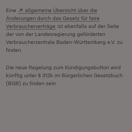
Extern:
Eine
allgemeine Übersicht über die
Änderungen durch das Gesetz für faire
(Öffnet in neuem Fenster)
Verbraucherverträge
ist ebenfalls auf der Seite
der von der Landesregierung geförderten
Verbraucherzentrale Baden-Württemberg e.V. zu
finden.
Die neue Regelung zum Kündigungsbutton wird
künftig unter § 312k im Bürgerlichen Gesetzbuch
(BGB) zu finden sein.